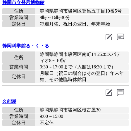
静岡市立登呂博物館
住所
静岡県静岡市駿河区登呂五丁目10番5号
営業時間
9時～16時30分
定休日
毎週月曜、祝日の翌日、年末年始
静岡科学館る・く・る
静岡県静岡市駿河区南町14-25エスパテ
住所
ィオ8～10階
営業時間
9:30～17:00まで（入館は16:30まで）
月曜日（祝日の場合はその翌日）年末年
定休日
始、その他臨時休館日
久能屋
住所
静岡県静岡市駿河区根古屋30
営業時間
9:00～15:00
定休日
不定休