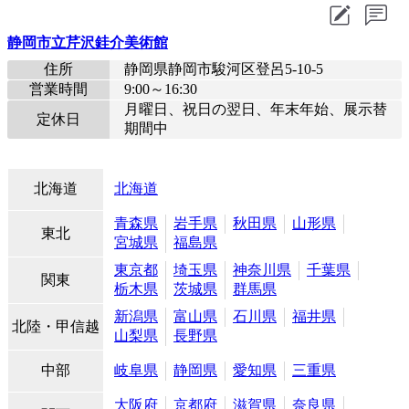
静岡市立芹沢銈介美術館
住所
静岡県静岡市駿河区登呂5-10-5
営業時間
9:00～16:30
月曜日、祝日の翌日、年末年始、展示替
定休日
期間中
北海道
北海道
青森県
岩手県
秋田県
山形県
東北
宮城県
福島県
東京都
埼玉県
神奈川県
千葉県
関東
栃木県
茨城県
群馬県
新潟県
富山県
石川県
福井県
北陸・甲信越
山梨県
長野県
中部
岐阜県
静岡県
愛知県
三重県
大阪府
京都府
滋賀県
奈良県