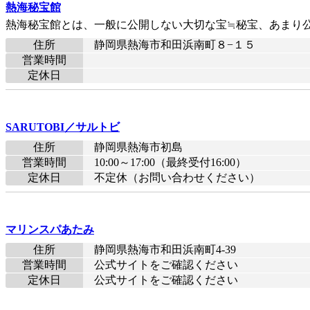
熱海秘宝館
熱海秘宝館とは、一般に公開しない大切な宝≒秘宝、あまり
住所
静岡県熱海市和田浜南町８−１５
営業時間
定休日
SARUTOBI／サルトビ
住所
静岡県熱海市初島
営業時間
10:00～17:00（最終受付16:00）
定休日
不定休（お問い合わせください）
マリンスパあたみ
住所
静岡県熱海市和田浜南町4-39
営業時間
公式サイトをご確認ください
定休日
公式サイトをご確認ください