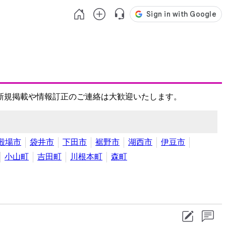
新規掲載や情報訂正のご連絡は大歓迎いたします。
殿場市
袋井市
下田市
裾野市
湖西市
伊豆市
小山町
吉田町
川根本町
森町