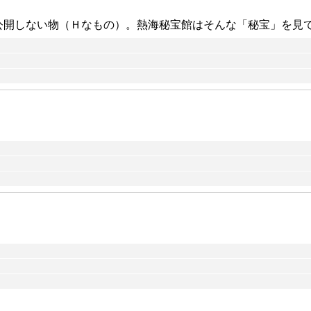
公開しない物（Ｈなもの）。熱海秘宝館はそんな「秘宝」を見