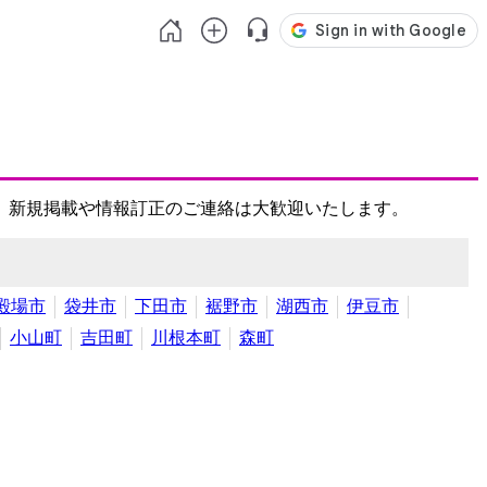
、新規掲載や情報訂正のご連絡は大歓迎いたします。
殿場市
袋井市
下田市
裾野市
湖西市
伊豆市
小山町
吉田町
川根本町
森町