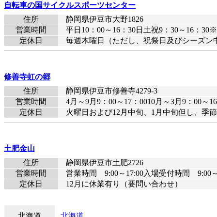
自転車の国サイクルスポーツセンター
住所
静岡県伊豆市大野1826
営業時間
平日10：00～16：30日土祝9：30～16：
定休日
毎週木曜日（ただし、祝祭日及びシーズン
修善寺虹の郷
住所
静岡県伊豆市修善寺4279-3
営業時間
4月～9月9：00～17：0010月～3月9：00～16
定休日
火曜日および12月中旬、1月中旬但し、季
土肥金山
住所
静岡県伊豆市土肥2726
営業時間
営業時間 9:00～17:00入場受付時間 9:00
定休日
12月に休業有り（要問い合わせ）
北海道
北海道