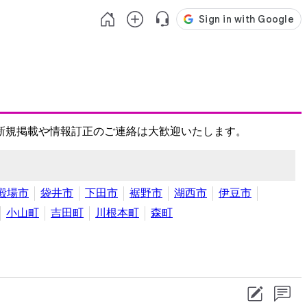
新規掲載や情報訂正のご連絡は大歓迎いたします。
殿場市
袋井市
下田市
裾野市
湖西市
伊豆市
小山町
吉田町
川根本町
森町