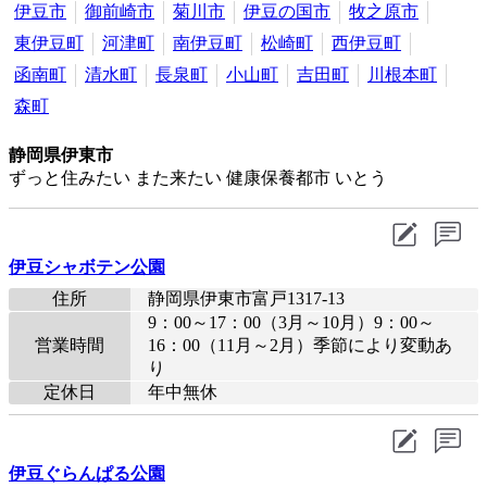
伊豆市
御前崎市
菊川市
伊豆の国市
牧之原市
東伊豆町
河津町
南伊豆町
松崎町
西伊豆町
函南町
清水町
長泉町
小山町
吉田町
川根本町
森町
静岡県伊東市
ずっと住みたい また来たい 健康保養都市 いとう
伊豆シャボテン公園
住所
静岡県伊東市富戸1317-13
9：00～17：00（3月～10月）9：00～
営業時間
16：00（11月～2月）季節により変動あ
り
定休日
年中無休
伊豆ぐらんぱる公園