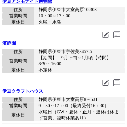
伊豆アンモナイト博物館
住所
静岡県伊東市大室高原10-303
営業時間
10：00～17：00
定休日
火曜・水曜
濱静園
住所
静岡県伊東市宇佐美3457-5
【期間】 9月下旬～1月頃【時間】
営業時間
8:30～16:00
定休日
不定休
伊豆クラフトハウス
住所
静岡県伊東市大室高原8－531
営業時間
9：30～17：00（最終受付16：30）
水曜日（GW・夏休・正月・連休は休ま
定休日
ず営業、臨時休業あり）