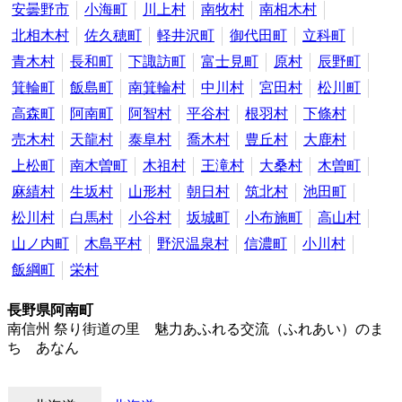
安曇野市
小海町
川上村
南牧村
南相木村
北相木村
佐久穂町
軽井沢町
御代田町
立科町
青木村
長和町
下諏訪町
富士見町
原村
辰野町
箕輪町
飯島町
南箕輪村
中川村
宮田村
松川町
高森町
阿南町
阿智村
平谷村
根羽村
下條村
売木村
天龍村
泰阜村
喬木村
豊丘村
大鹿村
上松町
南木曽町
木祖村
王滝村
大桑村
木曽町
麻績村
生坂村
山形村
朝日村
筑北村
池田町
松川村
白馬村
小谷村
坂城町
小布施町
高山村
山ノ内町
木島平村
野沢温泉村
信濃町
小川村
飯綱町
栄村
長野県阿南町
南信州 祭り街道の里 魅力あふれる交流（ふれあい）のま
ち あなん