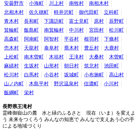
安曇野市
小海町
川上村
南牧村
南相木村
北相木村
佐久穂町
軽井沢町
御代田町
立科町
青木村
長和町
下諏訪町
富士見町
原村
辰野町
箕輪町
飯島町
南箕輪村
中川村
宮田村
松川町
高森町
阿南町
阿智村
平谷村
根羽村
下條村
売木村
天龍村
泰阜村
喬木村
豊丘村
大鹿村
上松町
南木曽町
木祖村
王滝村
大桑村
木曽町
麻績村
生坂村
山形村
朝日村
筑北村
池田町
松川村
白馬村
小谷村
坂城町
小布施町
高山村
山ノ内町
木島平村
野沢温泉村
信濃町
小川村
飯綱町
栄村
長野県王滝村
霊峰御嶽山の麓 水と緑のふるさと 現在（いま）を変えよ
う 未来をつくろう みんなの知恵で みんなで支えあう心の手
による地域づくり