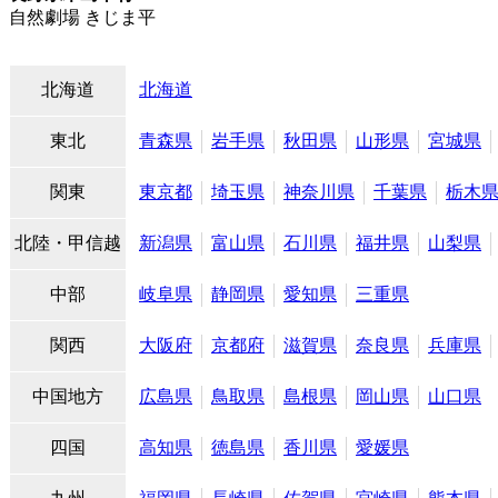
自然劇場 きじま平
北海道
北海道
東北
青森県
岩手県
秋田県
山形県
宮城県
関東
東京都
埼玉県
神奈川県
千葉県
栃木
北陸・甲信越
新潟県
富山県
石川県
福井県
山梨県
中部
岐阜県
静岡県
愛知県
三重県
関西
大阪府
京都府
滋賀県
奈良県
兵庫県
中国地方
広島県
鳥取県
島根県
岡山県
山口県
四国
高知県
徳島県
香川県
愛媛県