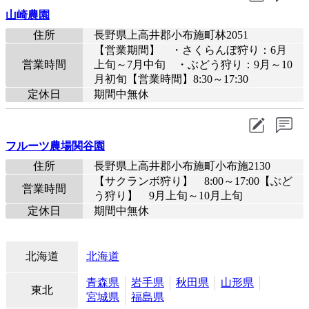
山崎農園
住所
長野県上高井郡小布施町林2051
【営業期間】 ・さくらんぼ狩り：6月
営業時間
上旬～7月中旬 ・ぶどう狩り：9月～10
月初旬【営業時間】8:30～17:30
定休日
期間中無休
フルーツ農場関谷園
住所
長野県上高井郡小布施町小布施2130
【サクランボ狩り】 8:00～17:00【ぶど
営業時間
う狩り】 9月上旬～10月上旬
定休日
期間中無休
北海道
北海道
青森県
岩手県
秋田県
山形県
東北
宮城県
福島県