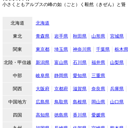
小さくともアルプスの峰の如（ごと）く毅然（きぜん）と聳（
北海道
北海道
東北
青森県
岩手県
秋田県
山形県
宮城県
関東
東京都
埼玉県
神奈川県
千葉県
栃木
北陸・甲信越
新潟県
富山県
石川県
福井県
山梨県
中部
岐阜県
静岡県
愛知県
三重県
関西
大阪府
京都府
滋賀県
奈良県
兵庫県
中国地方
広島県
鳥取県
島根県
岡山県
山口県
四国
高知県
徳島県
香川県
愛媛県