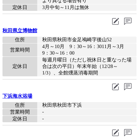
より異なる場合有り
定休日
3月中旬～11月は無休
秋田県立博物館
住所
秋田県秋田市金足鳰崎字後山52
4月～10月 9：30～16：3011月～3月
営業時間
9：30～16：00
毎週月曜日（ただし祝休日と重なった場
定休日
合は次の平日）年末年始（12/28～
1/3）、全館燻蒸消毒期間
下浜海水浴場
住所
秋田県秋田市下浜
-
営業時間
-
定休日