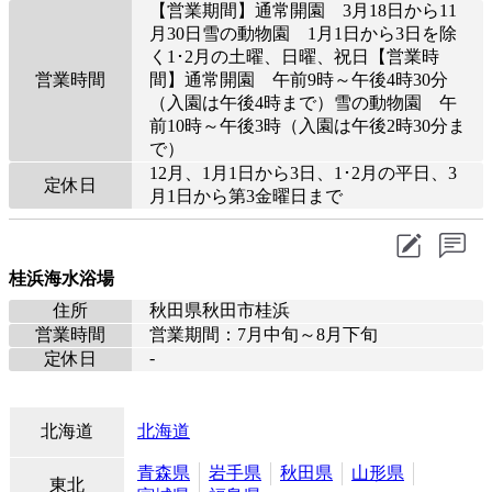
【営業期間】通常開園 3月18日から11
月30日雪の動物園 1月1日から3日を除
く1･2月の土曜、日曜、祝日【営業時
営業時間
間】通常開園 午前9時～午後4時30分
（入園は午後4時まで）雪の動物園 午
前10時～午後3時（入園は午後2時30分ま
で）
12月、1月1日から3日、1･2月の平日、3
定休日
月1日から第3金曜日まで
桂浜海水浴場
住所
秋田県秋田市桂浜
営業時間
営業期間：7月中旬～8月下旬
-
定休日
北海道
北海道
青森県
岩手県
秋田県
山形県
東北