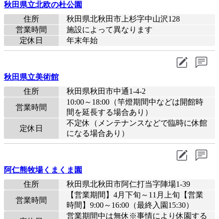
秋田県立北欧の杜公園
住所
秋田県北秋田市上杉字中山沢128
営業時間
施設によって異なります
定休日
年末年始
秋田県立美術館
住所
秋田県秋田市中通1-4-2
10:00～18:00（竿燈期間中などは開館時
営業時間
間を延長する場合あり）
不定休（メンテナンスなどで臨時に休館
定休日
になる場合あり）
阿仁熊牧場くまくま園
住所
秋田県北秋田市阿仁打当字陣場1-39
【営業期間】4月下旬～11月上旬【営業
営業時間
時間】9:00～16:00（最終入園15:30）
営業期間中は無休※事情により休園する