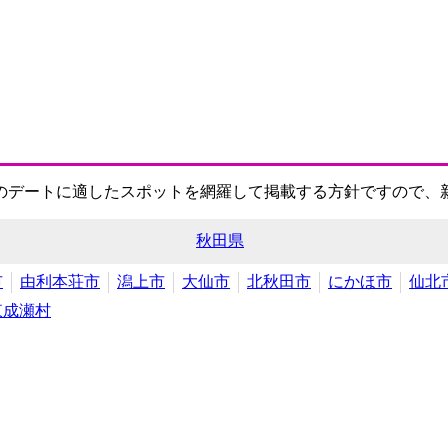
のデートに適したスポットを網羅して掲載する方針ですので、
秋田県
市
由利本荘市
潟上市
大仙市
北秋田市
にかほ市
仙北
東成瀬村