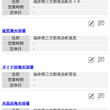
住所
福井県三方郡美浜町久々子
-
営業時間
-
定休日
坂尻海水浴場
住所
福井県三方郡美浜町坂尻
-
営業時間
-
定休日
ダイヤ浜海水浴場
住所
福井県三方郡美浜町菅浜
-
営業時間
-
定休日
水晶浜海水浴場