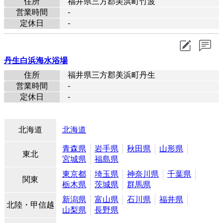
住所
福井県三方郡美浜町竹波
-
営業時間
-
定休日
丹生白浜海水浴場
住所
福井県三方郡美浜町丹生
-
営業時間
-
定休日
北海道
北海道
青森県
岩手県
秋田県
山形県
東北
宮城県
福島県
東京都
埼玉県
神奈川県
千葉県
関東
栃木県
茨城県
群馬県
新潟県
富山県
石川県
福井県
北陸・甲信越
山梨県
長野県