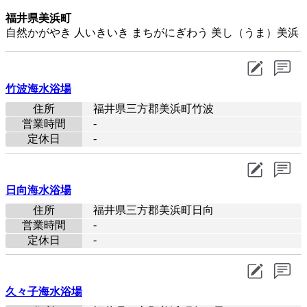
福井県美浜町
自然かがやき 人いきいき まちがにぎわう 美し（うま）美浜
竹波海水浴場
住所
福井県三方郡美浜町竹波
-
営業時間
-
定休日
日向海水浴場
住所
福井県三方郡美浜町日向
-
営業時間
-
定休日
久々子海水浴場