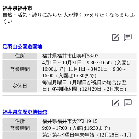
福井県福井市
自然・活気・誇りにみちた 人が輝く かえりたくなるまち ふ
くい
足羽山公園遊園地
住所
福井県福井市山奥町58-97
4月1日～10月31日 9:30～16:45（入園は
営業時間
16:00まで）11月1日～3月31日 9:30～
16:00（入園は15:30まで）
毎週月曜日（月曜日が祝日の場合は翌
定休日
日）冬期間休園（12月29日～2月末日）
福井県立歴史博物館
住所
福井県福井市大宮2-19-15
営業時間
9:00～17:00（入館は16:30まで）
第2･第4水曜日年末年始（12月28日～1月