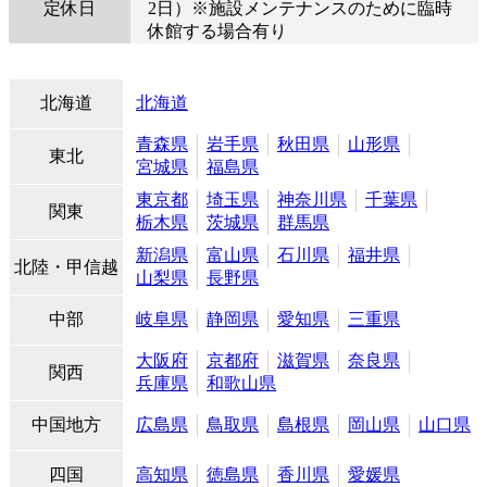
定休日
2日）※施設メンテナンスのために臨時
休館する場合有り
北海道
北海道
青森県
岩手県
秋田県
山形県
東北
宮城県
福島県
東京都
埼玉県
神奈川県
千葉県
関東
栃木県
茨城県
群馬県
新潟県
富山県
石川県
福井県
北陸・甲信越
山梨県
長野県
中部
岐阜県
静岡県
愛知県
三重県
大阪府
京都府
滋賀県
奈良県
関西
兵庫県
和歌山県
中国地方
広島県
鳥取県
島根県
岡山県
山口県
四国
高知県
徳島県
香川県
愛媛県