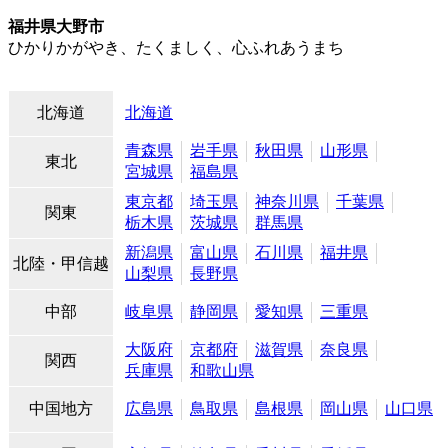
福井県大野市
ひかりかがやき、たくましく、心ふれあうまち
北海道
北海道
青森県
岩手県
秋田県
山形県
東北
宮城県
福島県
東京都
埼玉県
神奈川県
千葉県
関東
栃木県
茨城県
群馬県
新潟県
富山県
石川県
福井県
北陸・甲信越
山梨県
長野県
中部
岐阜県
静岡県
愛知県
三重県
大阪府
京都府
滋賀県
奈良県
関西
兵庫県
和歌山県
中国地方
広島県
鳥取県
島根県
岡山県
山口県