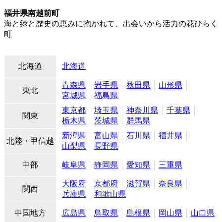
福井県南越前町
海と緑と歴史の恵みに抱かれて、出会いから活力の花ひらく
町
北海道
北海道
青森県
岩手県
秋田県
山形県
東北
宮城県
福島県
東京都
埼玉県
神奈川県
千葉県
関東
栃木県
茨城県
群馬県
新潟県
富山県
石川県
福井県
北陸・甲信越
山梨県
長野県
中部
岐阜県
静岡県
愛知県
三重県
大阪府
京都府
滋賀県
奈良県
関西
兵庫県
和歌山県
中国地方
広島県
鳥取県
島根県
岡山県
山口県