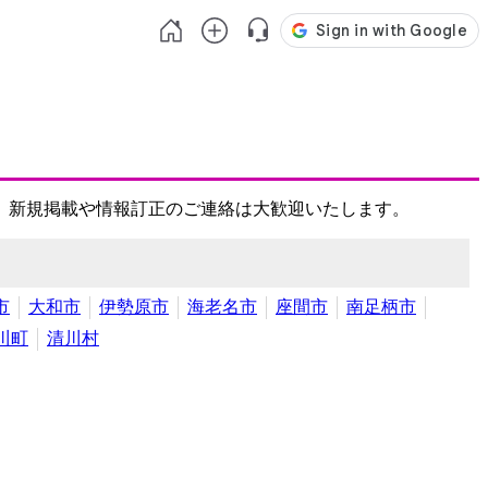
、新規掲載や情報訂正のご連絡は大歓迎いたします。
市
大和市
伊勢原市
海老名市
座間市
南足柄市
川町
清川村