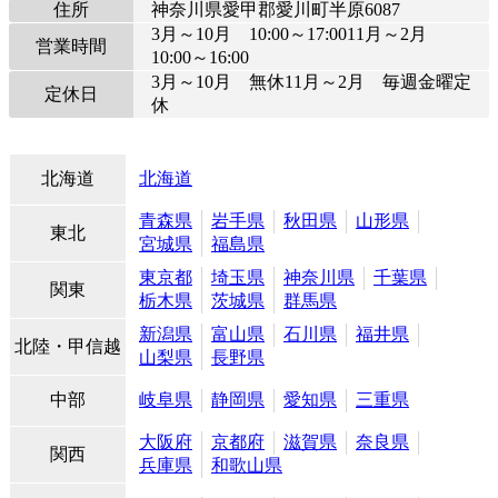
住所
神奈川県愛甲郡愛川町半原6087
3月～10月 10:00～17:0011月～2月
営業時間
10:00～16:00
3月～10月 無休11月～2月 毎週金曜定
定休日
休
北海道
北海道
青森県
岩手県
秋田県
山形県
東北
宮城県
福島県
東京都
埼玉県
神奈川県
千葉県
関東
栃木県
茨城県
群馬県
新潟県
富山県
石川県
福井県
北陸・甲信越
山梨県
長野県
中部
岐阜県
静岡県
愛知県
三重県
大阪府
京都府
滋賀県
奈良県
関西
兵庫県
和歌山県