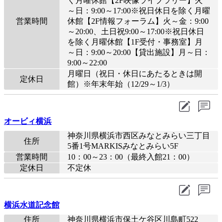
く月曜休館【2F映像ライブラリー】火
～日：9:00～17:00※祝日休日を除く月曜
営業時間
休館【2F情報フォーラム】火～金：9:00
～20:00、土日祝9:00～17:00※祝日休日
を除く月曜休館【1F受付・事務室】月
～日：9:00～20:00【貸出施設】月～日：
9:00～22:00
月曜日（祝日・休日にあたるときは開
定休日
館）※年末年始（12/29～1/3）
オービィ横浜
神奈川県横浜市西区みなとみらい三丁目
住所
5番1号MARKISみなとみらい5F
営業時間
10：00～23：00（最終入館21：00）
定休日
不定休
横浜水道記念館
住所
神奈川県横浜市保土ケ谷区川島町522