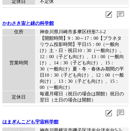
定休日
不定休
かわさき宙と緑の科学館
住所
神奈川県川崎市多摩区枡形7-1-2
【開館時間】9：30～17：00【プラネタ
リウム投影時間】平日15：00（一般向
け）土・日・祝日10：30（一般向け）、
12：00（子ども向け）、13：00（一般向
営業時間
け）、14：30（子ども向け）、15：
30（一般向け）夏・冬・春休み期間の平
日10：30（子ども向け）、12：00（一般
向け）、13：30（子ども向け）、15：
00（一般向け）
毎週月曜日（祝日の場合は開館）祝日の
定休日
翌日（土日の場合は開館）
はまぎんこども宇宙科学館
神奈川県横浜市磯子区洋光台洋光台5-2-