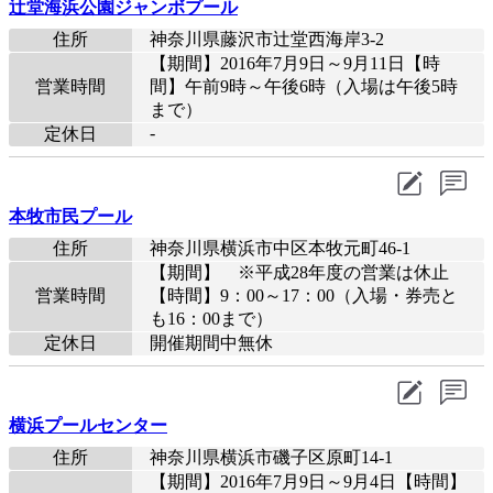
辻堂海浜公園ジャンボプール
住所
神奈川県藤沢市辻堂西海岸3-2
【期間】2016年7月9日～9月11日【時
営業時間
間】午前9時～午後6時（入場は午後5時
まで）
-
定休日
本牧市民プール
住所
神奈川県横浜市中区本牧元町46-1
【期間】 ※平成28年度の営業は休止
営業時間
【時間】9：00～17：00（入場・券売と
も16：00まで）
定休日
開催期間中無休
横浜プールセンター
住所
神奈川県横浜市磯子区原町14-1
【期間】2016年7月9日～9月4日【時間】