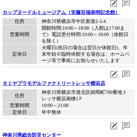
カップヌードルミュージアム（安藤百福発明記念館）
住所
神奈川県横浜市中区新港2-3-4
開館時間:10:00～18:00（入館は17:00ま
営業時間
で）電話受付時間:10:00～18:00（休館日
を除く）
火曜日(祝日の場合は翌日が休館日)、年
定休日
末年始※臨時休館する場合は、ホームペ
ージ等で事前にお知らせいたします
タミヤプラモデルファクトリートレッサ横浜店
神奈川県横浜市港北区師岡町700番地ト
住所
レッサ横浜南棟1Ｆ
営業時間
10:00～21:00
定休日
年中無休
神奈川県総合防災センター