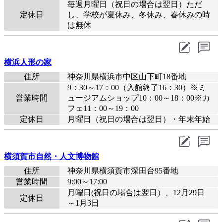
毎週月曜日（祝日の場合は翌日）ただ
定休日
し、学校が夏休み、冬休み、春休みの時
は無休
横浜人形の家
住所
神奈川県横浜市中区山下町18番地
9：30～17：00（入館終了16：30）※ミ
営業時間
ュージアムショップ10：00～18：00※カ
フェ11：00～19：00
定休日
月曜日（祝日の場合は翌日）・年末年始
横須賀市自然・人文博物館
住所
神奈川県横須賀市深田台95番地
営業時間
9:00～17:00
月曜日(祝日の場合は翌日）、12月29日
定休日
～1月3日