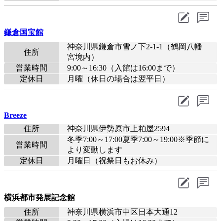
鎌倉国宝館
神奈川県鎌倉市雪ノ下2-1-1（鶴岡八幡
住所
宮境内）
営業時間
9:00～16:30（入館は16:00まで）
定休日
月曜（休日の場合は翌平日）
Breeze
住所
神奈川県伊勢原市上粕屋2594
冬季7:00～17:00夏季7:00～19:00※季節に
営業時間
より変動します
定休日
月曜日（祝祭日もお休み）
横浜都市発展記念館
住所
神奈川県横浜市中区日本大通12