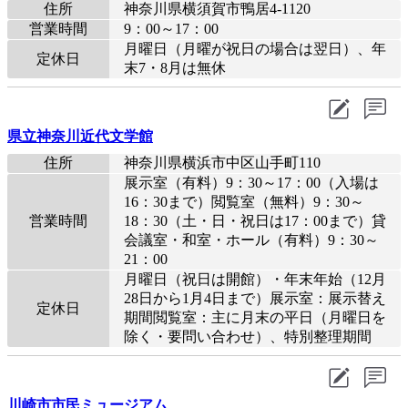
住所
神奈川県横須賀市鴨居4-1120
営業時間
9：00～17：00
月曜日（月曜が祝日の場合は翌日）、年
定休日
末7・8月は無休
県立神奈川近代文学館
住所
神奈川県横浜市中区山手町110
展示室（有料）9：30～17：00（入場は
16：30まで）閲覧室（無料）9：30～
営業時間
18：30（土・日・祝日は17：00まで）貸
会議室・和室・ホール（有料）9：30～
21：00
月曜日（祝日は開館）・年末年始（12月
28日から1月4日まで）展示室：展示替え
定休日
期間閲覧室：主に月末の平日（月曜日を
除く・要問い合わせ）、特別整理期間
川崎市市民ミュージアム