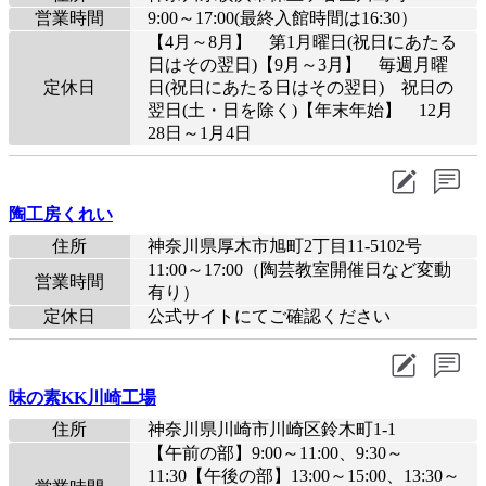
営業時間
9:00～17:00(最終入館時間は16:30）
【4月～8月】 第1月曜日(祝日にあたる
日はその翌日)【9月～3月】 毎週月曜
定休日
日(祝日にあたる日はその翌日) 祝日の
翌日(土・日を除く)【年末年始】 12月
28日～1月4日
陶工房くれい
住所
神奈川県厚木市旭町2丁目11‐5102号
11:00～17:00（陶芸教室開催日など変動
営業時間
有り）
定休日
公式サイトにてご確認ください
味の素KK川崎工場
住所
神奈川県川崎市川崎区鈴木町1-1
【午前の部】9:00～11:00、9:30～
11:30【午後の部】13:00～15:00、13:30～