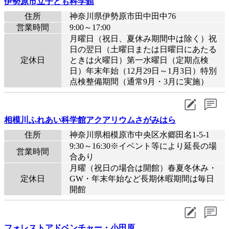
伊勢原市立子ども科学館
住所
神奈川県伊勢原市田中田中76
営業時間
9:00～17:00
月曜日（祝日、夏休み期間中は除く）祝
日の翌日（土曜日または日曜日にあたる
定休日
ときは火曜日）第一水曜日（定期点検
日）年末年始（12月29日～1月3日）特別
点検整備期間（通常9月・3月に実施）
相模川ふれあい科学館アクアリウムさがみはら
住所
神奈川県相模原市中央区水郷田名1-5-1
9:30～16:30※イベント等により延長の場
営業時間
合あり
月曜（祝日の場合は開館）春夏冬休み・
定休日
GW・年末年始など長期休暇期間は毎日
開館
フォレストアドベンチャー・小田原