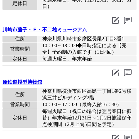
定休日
日）
川崎市藤子・Ｆ・不二雄ミュージアム
住所
神奈川県川崎市多摩区長尾2丁目8番1
10：00～18：00◆日時指定による【完
営業時間
全】予約制の入館です（1日4回）
定休日
毎週火曜日、年末年始
原鉄道模型博物館
神奈川県横浜市西区高島一丁目1番2号横
住所
浜三井ビルディング2階
営業時間
10：00～17：00（最終入館16：30）
毎週火曜日（祝日の場合は翌営業日に振
定休日
替）年末年始12月31日～1月2日施設保守
点検期間（2月上旬5日間を予定）