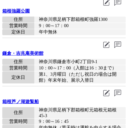
箱根強羅公園
住所
神奈川県足柄下郡箱根町強羅1300
営業時間
9：00～17：00
定休日
年中無休
鎌倉・吉兆庵美術館
住所
神奈川県鎌倉市小町2丁目9-1
営業時間
10：00～17：00（入館は16：30まで）
第1、3月曜日（ただし祝日の場合は開
定休日
館）年末年始、展示入替日
箱根芦ノ湖遊覧船
神奈川県足柄下郡箱根町元箱根元箱根
住所
45-3
営業時間
9：00～16：45
年中無休（荒天時は運航を中止する場合