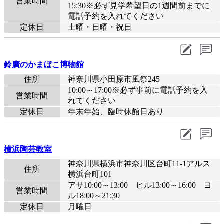
営業時間
15:30※必ず見学希望日の1週間前までに
電話予約を入れてください
定休日
土曜・日曜・祝日
鈴廣のかまぼこ博物館
住所
神奈川県小田原市風祭245
10:00～17:00※必ず事前に電話予約を入
営業時間
れてください
定休日
年末年始、臨時休館日あり
横浜陶芸教室
神奈川県横浜市神奈川区台町11-1アルス
住所
横浜台町101
アサ10:00～13:00 ヒル13:00～16:00 ヨ
営業時間
ル18:00～21:30
定休日
月曜日