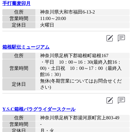
手打蕎麦卯月
住所
神奈川県大和市福田6-13-2
営業時間
11:00～20:00
定休日
火曜日
箱根駅伝ミュージアム
住所
神奈川県足柄下郡箱根町箱根167
・平日 10：00～16：30(最終入館16：
営業時間
00)・土日祝 10：00～17：00（最終入
館16：30）
無休(冬期営業についてはお問合せくだ
定休日
さい)
Y.S.C箱根パラグライダースクール
住所
神奈川県足柄下郡湯河原町宮上803-49
-
営業時間
定休日
月・火