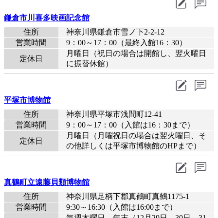
鎌倉市川喜多映画記念館
住所
神奈川県鎌倉市雪ノ下2-2-12
営業時間
9：00～17：00（最終入館16：30）
月曜日（祝日の場合は開館し、翌火曜日
定休日
に振替休館）
平塚市博物館
住所
神奈川県平塚市浅間町12-41
営業時間
9：00～17：00（入館は16：30まで）
月曜日（月曜祝日の場合は翌火曜日、そ
定休日
の他詳しくは平塚市博物館のHPまで）
真鶴町立遠藤貝類博物館
住所
神奈川県足柄下郡真鶴町真鶴1175-1
営業時間
9:30～16:30（入館は16:00まで）
毎週木曜日、年末（12月29日、30日、31