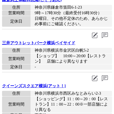
住所
神奈川県鎌倉市笛田6-1-23
営業時間
9時～17時30分（最終受付16時30分）
日曜日、その他不定休のため、あらかじ
定休日
め事前にご確認ください。
三井アウトレットパーク横浜ベイサイド
住所
神奈川県横浜市金沢区白帆5-2
【ショップ】 10:00～20:00【レストラ
営業時間
ン】 店舗により異なります
-
定休日
クイーンズスクエア横浜[アット！]
住所
神奈川県横浜市西区みなとみらい2-3
【ショッピング】11：00～20：00【レス
営業時間
トラン】11：00～22：00※一部店舗によ
り異なる