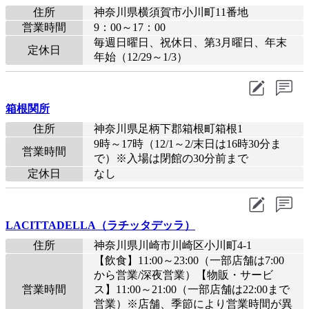
住所
神奈川県横須賀市小川町11番地
営業時間
9：00～17：00
毎週日曜日、祝休日、第3月曜日、年末
定休日
年始（12/29～1/3）
箱根関所
住所
神奈川県足柄下郡箱根町箱根1
9時～17時（12/1～2/末日は16時30分ま
営業時間
で）※入場は閉館の30分前まで
定休日
なし
LACITTADELLA（ラチッタデッラ）
住所
神奈川県川崎市川崎区小川町4-1
【飲食】11:00～23:00（一部店舗は7:00
から営業/深夜営業）【物販・サービ
営業時間
ス】11:00～21:00（一部店舗は22:00まで
営業）※店舗、季節により営業時間が異