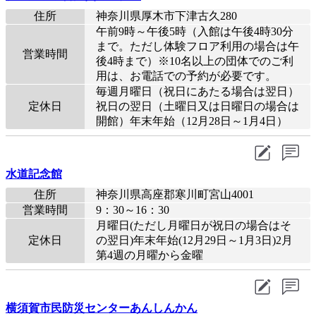
住所
神奈川県厚木市下津古久280
午前9時～午後5時（入館は午後4時30分
まで。ただし体験フロア利用の場合は午
営業時間
後4時まで）※10名以上の団体でのご利
用は、お電話での予約が必要です。
毎週月曜日（祝日にあたる場合は翌日）
定休日
祝日の翌日（土曜日又は日曜日の場合は
開館）年末年始（12月28日～1月4日）
水道記念館
住所
神奈川県高座郡寒川町宮山4001
営業時間
9：30～16：30
月曜日(ただし月曜日が祝日の場合はそ
定休日
の翌日)年末年始(12月29日～1月3日)2月
第4週の月曜から金曜
横須賀市民防災センターあんしんかん