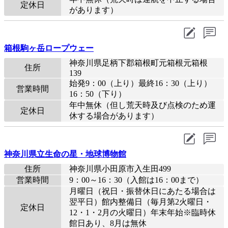
定休日
があります）
箱根駒ヶ岳ロープウェー
神奈川県足柄下郡箱根町元箱根元箱根
住所
139
始発9：00（上り）最終16：30（上り）
営業時間
16：50（下り）
年中無休（但し荒天時及び点検のため運
定休日
休する場合があります）
神奈川県立生命の星・地球博物館
住所
神奈川県小田原市入生田499
営業時間
9：00～16：30（入館は16：00まで）
月曜日（祝日・振替休日にあたる場合は
翌平日）館内整備日（毎月第2火曜日・
定休日
12・1・2月の火曜日）年末年始※臨時休
館日あり、8月は無休