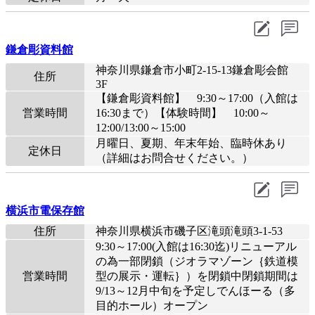
鎌倉彫資料館
神奈川県鎌倉市小町2-15-13鎌倉彫会館
住所
3F
【鎌倉彫資料館】 9:30～17:00（入館は
営業時間
16:30まで）【体験時間】 10:00～
12:00/13:00～15:00
月曜日、夏期、年末年始、臨時休あり
定休日
（詳細はお問合せください。）
横浜市電保存館
住所
神奈川県横浜市磯子区滝頭滝頭3-1-53
9:30～17:00(入館は16:30迄)リニューアル
の為一部閉鎖（ジオラマゾーン｛鉄道模
営業時間
型の展示・運転｝）を閉鎖中閉鎖期間は
9/13～12月中旬を予定しでんほーる（多
目的ホール）オープン