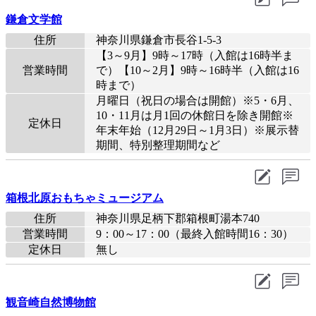
鎌倉文学館
住所
神奈川県鎌倉市長谷1-5-3
【3～9月】9時～17時（入館は16時半ま
営業時間
で）【10～2月】9時～16時半（入館は16
時まで）
月曜日（祝日の場合は開館）※5・6月、
10・11月は月1回の休館日を除き開館※
定休日
年末年始（12月29日～1月3日）※展示替
期間、特別整理期間など
箱根北原おもちゃミュージアム
住所
神奈川県足柄下郡箱根町湯本740
営業時間
9：00～17：00（最終入館時間16：30）
定休日
無し
観音崎自然博物館