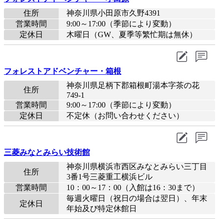
住所
神奈川県小田原市久野4391
営業時間
9:00～17:00（季節により変動）
定休日
木曜日（GW、夏季等繁忙期は無休）
フォレストアドベンチャー・箱根
神奈川県足柄下郡箱根町湯本字茶の花
住所
749-1
営業時間
9:00～17:00（季節により変動）
定休日
不定休（お問い合わせください）
三菱みなとみらい技術館
神奈川県横浜市西区みなとみらい三丁目
住所
3番1号三菱重工横浜ビル
営業時間
10：00～17：00（入館は16：30まで）
毎週火曜日（祝日の場合は翌日）、年末
定休日
年始及び特定休館日