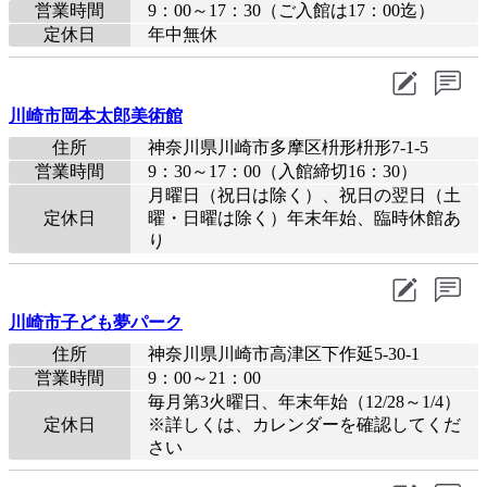
営業時間
9：00～17：30（ご入館は17：00迄）
定休日
年中無休
川崎市岡本太郎美術館
住所
神奈川県川崎市多摩区枡形枡形7-1-5
営業時間
9：30～17：00（入館締切16：30）
月曜日（祝日は除く）、祝日の翌日（土
定休日
曜・日曜は除く）年末年始、臨時休館あ
り
川崎市子ども夢パーク
住所
神奈川県川崎市高津区下作延5-30-1
営業時間
9：00～21：00
毎月第3火曜日、年末年始（12/28～1/4）
定休日
※詳しくは、カレンダーを確認してくだ
さい