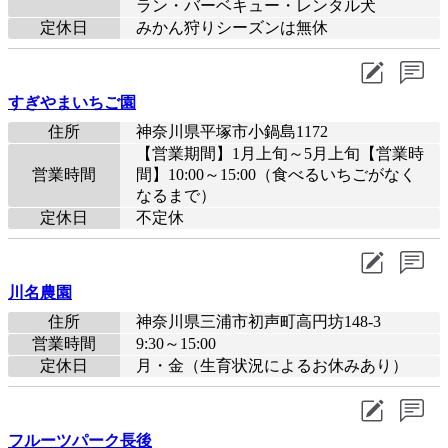
ラン・バーベキュー・レンタル犬
定休日
みかん狩りシーズンは無休
すぎやまいちご園
住所
神奈川県平塚市小鍋島1172
【営業期間】1月上旬～5月上旬【営業時
営業時間
間】10:00～15:00（食べるいちごがなく
なるまで）
定休日
不定休
川名農園
住所
神奈川県三浦市初声町高円坊148-3
営業時間
9:30～15:00
定休日
月・金（生育状況によるお休みあり）
フルーツパーク長後