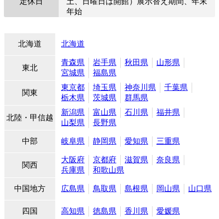
定休日
土、日曜日は開館）展示替え期間、年末
年始
北海道
北海道
青森県
岩手県
秋田県
山形県
東北
宮城県
福島県
東京都
埼玉県
神奈川県
千葉県
関東
栃木県
茨城県
群馬県
新潟県
富山県
石川県
福井県
北陸・甲信越
山梨県
長野県
中部
岐阜県
静岡県
愛知県
三重県
大阪府
京都府
滋賀県
奈良県
関西
兵庫県
和歌山県
中国地方
広島県
鳥取県
島根県
岡山県
山口県
四国
高知県
徳島県
香川県
愛媛県