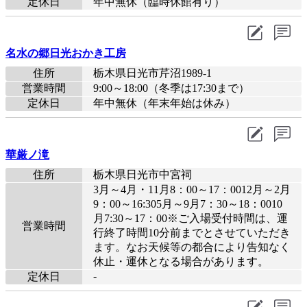
定休日
年中無休（臨時休館有り）
名水の郷日光おかき工房
住所
栃木県日光市芹沼1989-1
営業時間
9:00～18:00（冬季は17:30まで）
定休日
年中無休（年末年始は休み）
華厳ノ滝
住所
栃木県日光市中宮祠
3月～4月・11月8：00～17：0012月～2月
9：00～16:305月～9月7：30～18：0010
月7:30～17：00※ご入場受付時間は、運
営業時間
行終了時間10分前までとさせていただき
ます。なお天候等の都合により告知なく
休止・運休となる場合があります。
-
定休日