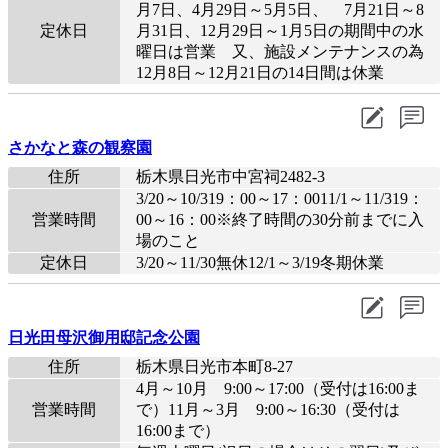
月7日、4月29日～5月5日、 7月21日～8
定休日
月31日、12月29日～1月5日の期間中の水
曜日は営業 又、施設メンテナンスの為
12月8日～12月21日の14日間は休業
さかなと森の観察園
住所
栃木県日光市中宮祠2482-3
3/20～10/319：00～17：0011/1～11/319：
営業時間
00～16：00※終了時間の30分前までに入
場のこと
定休日
3/20～11/30無休12/1～3/19冬期休業
日光田母沢御用邸記念公園
住所
栃木県日光市本町8-27
4月～10月 9:00～17:00（受付は16:00ま
営業時間
で）11月～3月 9:00～16:30（受付は
16:00まで）