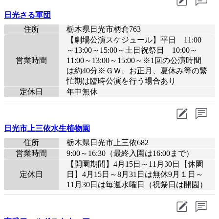
日光さる軍団
住所
栃木県日光市柄倉763
【劇場公演スケジュール】平日 11:00
～13:00～15:00～土日祝祭日 10:00～
営業時間
11:00～13:00～15:00～※1回の公演時間
は約40分※ＧＷ、お正月、夏休み等の繁
忙期は臨時公演を行う場合あり
定休日
年中無休
日光市上三依水生植物園
住所
栃木県日光市上三依682
営業時間
9:00～16:30（最終入園は16:00まで）
【開園期間】4月15日～11月30日【休園
定休日
日】4月15日～8月31日は無休9月１日～
11月30日は毎週水曜日（祝祭日は開園）