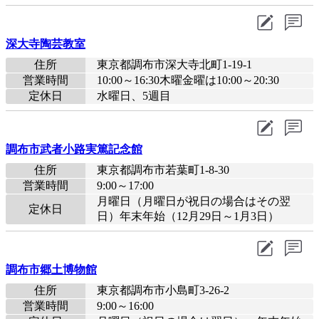
深大寺陶芸教室
住所
東京都調布市深大寺北町1-19-1
営業時間
10:00～16:30木曜金曜は10:00～20:30
定休日
水曜日、5週目
調布市武者小路実篤記念館
住所
東京都調布市若葉町1-8-30
営業時間
9:00～17:00
月曜日（月曜日が祝日の場合はその翌
定休日
日）年末年始（12月29日～1月3日）
調布市郷土博物館
住所
東京都調布市小島町3-26-2
営業時間
9:00～16:00