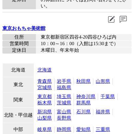
い。
東京おもちゃ美術館
住所
東京都新宿区四谷4-20四谷ひろば内
営業時間
10：00～16：00（入館は15:30まで）
定休日
木曜日、年末年始
北海道
北海道
青森県
岩手県
秋田県
山形県
東北
宮城県
福島県
東京都
埼玉県
神奈川県
千葉県
関東
栃木県
茨城県
群馬県
新潟県
富山県
石川県
福井県
北陸・甲信越
山梨県
長野県
中部
岐阜県
静岡県
愛知県
三重県