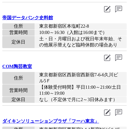
帝国データバンク史料館
住所
東京都新宿区本塩町22-8
営業時間
10:00～16:30（入館は16:00まで）
土・日・月曜日および祝日年末年始、そ
定休日
の他展示替えなど臨時休館の場合あり
COM陶芸教室
東京都新宿区西新宿西新宿7-6-6久川ビ
住所
ル5Ｆ
【体験受付時間】平日11:00～21:00/土日
営業時間
11:00～19:00
定休日
なし（不定休で月に2～3日休みます）
ダイキンソリューションプラザ「フーハ東京」