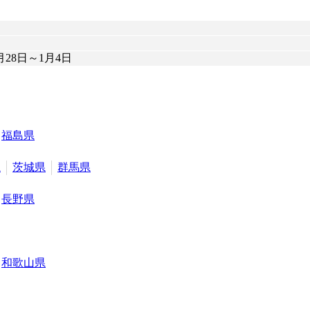
28日～1月4日
福島県
県
茨城県
群馬県
長野県
和歌山県