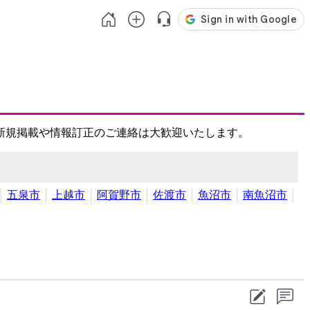
新規掲載や情報訂正のご連絡は大歓迎いたします。
五泉市
上越市
阿賀野市
佐渡市
魚沼市
南魚沼市