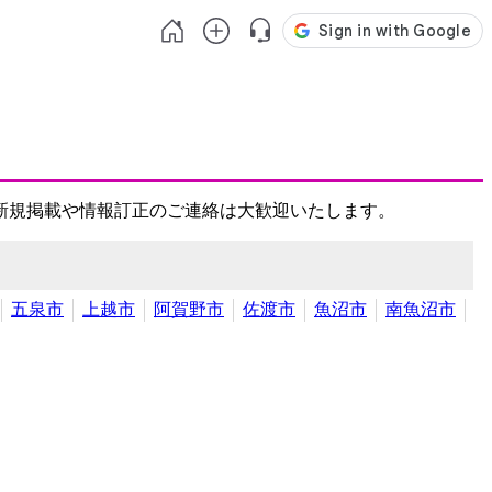
新規掲載や情報訂正のご連絡は大歓迎いたします。
五泉市
上越市
阿賀野市
佐渡市
魚沼市
南魚沼市