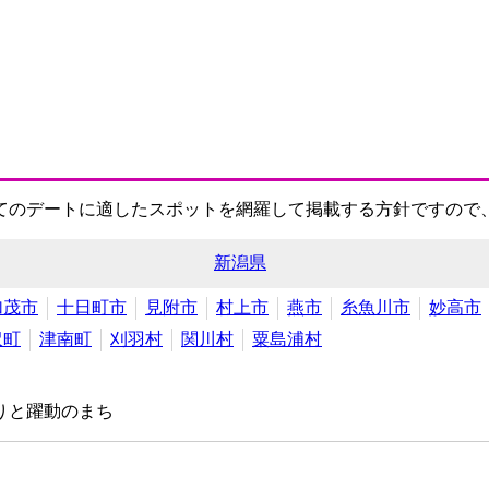
てのデートに適したスポットを網羅して掲載する方針ですので
新潟県
加茂市
十日町市
見附市
村上市
燕市
糸魚川市
妙高市
沢町
津南町
刈羽村
関川村
粟島浦村
りと躍動のまち