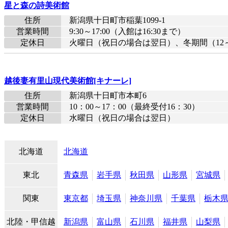
星と森の詩美術館
住所
新潟県十日町市稲葉1099-1
営業時間
9:30～17:00（入館は16:30まで）
定休日
火曜日（祝日の場合は翌日）、冬期間（12
越後妻有里山現代美術館[キナーレ]
住所
新潟県十日町市本町6
営業時間
10：00～17：00（最終受付16：30）
定休日
水曜日（祝日の場合は翌日）
北海道
北海道
東北
青森県
岩手県
秋田県
山形県
宮城県
関東
東京都
埼玉県
神奈川県
千葉県
栃木
北陸・甲信越
新潟県
富山県
石川県
福井県
山梨県