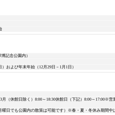
始
地球博記念公園内）
および年末年始（12月29日－1月1日）
1月～3月（休館日除く）8:00～18:30休館日（下記）8:00～1
曜日でも公園内の散策は可能です）※春・夏・冬休み期間中は月