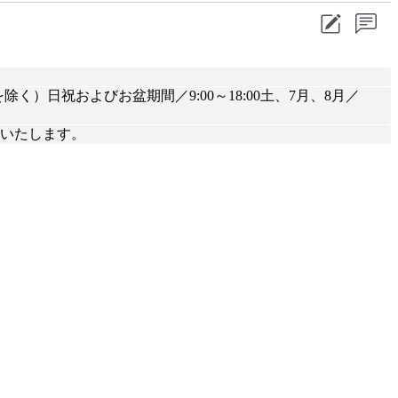
く）日祝およびお盆期間／9:00～18:00土、7月、8月／
業いたします。