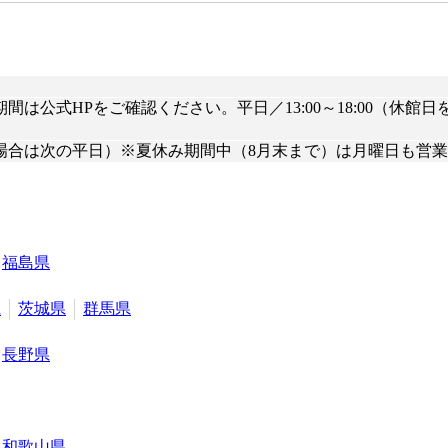
公式HPをご確認ください。平日／13:00～18:00（休館日を除
場合は次の平日）※夏休み期間中（8月末まで）は月曜日も営
福島県
県
茨城県
群馬県
長野県
和歌山県