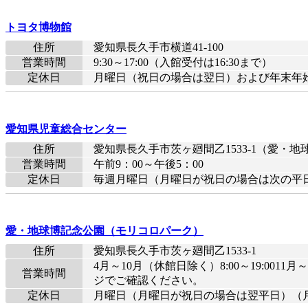
トヨタ博物館
住所
愛知県長久手市横道41-100
営業時間
9:30～17:00（入館受付は16:30まで）
定休日
月曜日（祝日の場合は翌日）および年末年
愛知県児童総合センター
住所
愛知県長久手市茨ヶ廻間乙1533-1（愛・
営業時間
午前9：00～午後5：00
定休日
毎週月曜日（月曜日が祝日の場合は次の平日）
愛・地球博記念公園（モリコロパーク）
住所
愛知県長久手市茨ヶ廻間乙1533-1
4月～10月（休館日除く）8:00～19:001
営業時間
ジでご確認ください。
定休日
月曜日（月曜日が祝日の場合は翌平日）（月