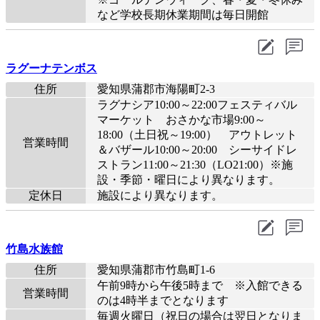
など学校長期休業期間は毎日開館
ラグーナテンボス
住所
愛知県蒲郡市海陽町2-3
ラグナシア10:00～22:00フェスティバル
マーケット おさかな市場9:00～
18:00（土日祝～19:00） アウトレット
営業時間
＆バザール10:00～20:00 シーサイドレ
ストラン11:00～21:30（LO21:00）※施
設・季節・曜日により異なります。
定休日
施設により異なります。
竹島水族館
住所
愛知県蒲郡市竹島町1-6
午前9時から午後5時まで ※入館できる
営業時間
のは4時半までとなります
毎週火曜日（祝日の場合は翌日となりま