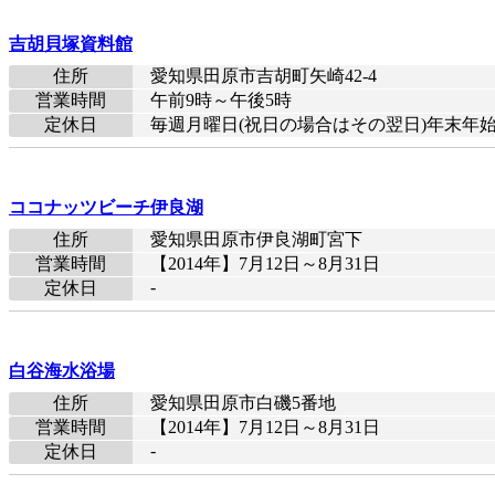
吉胡貝塚資料館
住所
愛知県田原市吉胡町矢崎42-4
営業時間
午前9時～午後5時
定休日
毎週月曜日(祝日の場合はその翌日)年末年
ココナッツビーチ伊良湖
住所
愛知県田原市伊良湖町宮下
営業時間
【2014年】7月12日～8月31日
-
定休日
白谷海水浴場
住所
愛知県田原市白磯5番地
営業時間
【2014年】7月12日～8月31日
-
定休日