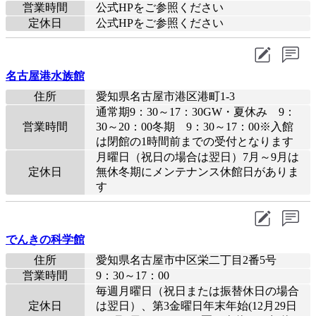
営業時間
公式HPをご参照ください
定休日
公式HPをご参照ください
名古屋港水族館
住所
愛知県名古屋市港区港町1-3
通常期9：30～17：30GW・夏休み 9：
営業時間
30～20：00冬期 9：30～17：00※入館
は閉館の1時間前までの受付となります
月曜日（祝日の場合は翌日）7月～9月は
定休日
無休冬期にメンテナンス休館日がありま
す
でんきの科学館
住所
愛知県名古屋市中区栄二丁目2番5号
営業時間
9：30～17：00
毎週月曜日（祝日または振替休日の場合
定休日
は翌日）、第3金曜日年末年始(12月29日