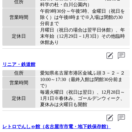
住所
科学の杜・白川公園内）
午前9時30分～午後5時、金曜日（祝日を
営業時間
除く）は午後8時まで※入場は閉館の30
分前まで
月曜日（祝日の場合は翌平日休館）、年
定休日
末年始（12月29日－1月3日）その他臨時
休館あり
リニア・鉄道館
住所
愛知県名古屋市港区金城ふ頭３－２－２
10:00～17:30（最終入館は閉館30分前ま
営業時間
で）
毎週火曜日（祝日は翌日）、12月28日～
定休日
1月1日※春休み、ゴールデンウィーク、
夏休みは火曜日も開館
レトロでんしゃ館（名古屋市市電・地下鉄保存館）