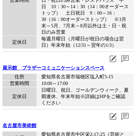
営業時間
日・祝日のみ営業・レストハウス 平
日 10：30～14：30（14：00オーダース
トップ） 土日祝日 9：00～16：
30（16：00オーダーストップ） ※3月
末～5月、7月末～8月以外は土・日・祝
日のみ営業
毎週月曜日（月曜日が祝日の場合は翌
定休日
日）年末年始（12/31～翌年の1/3）
展示館 ブラザーコミュニケーションスペース
住所
愛知県名古屋市瑞穂区塩入町5-15
営業時間
10:00～17:00
日曜日、祝日、ゴールデンウィーク、夏
定休日
期連休、年末年始※詳細はHPをご確認
ください
名古屋市美術館
愛知県名古屋市中区栄2-17-25（芸術と