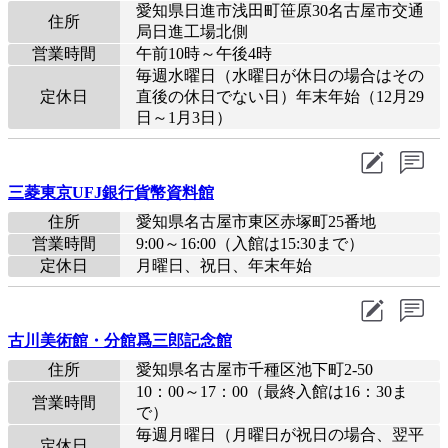
愛知県日進市浅田町笹原30名古屋市交通
住所
局日進工場北側
営業時間
午前10時～午後4時
毎週水曜日（水曜日が休日の場合はその
定休日
直後の休日でない日）年末年始（12月29
日～1月3日）
三菱東京UFJ銀行貨幣資料館
住所
愛知県名古屋市東区赤塚町25番地
営業時間
9:00～16:00（入館は15:30まで）
定休日
月曜日、祝日、年末年始
古川美術館・分館爲三郎記念館
住所
愛知県名古屋市千種区池下町2-50
10：00～17：00（最終入館は16：30ま
営業時間
で）
毎週月曜日（月曜日が祝日の場合、翌平
定休日