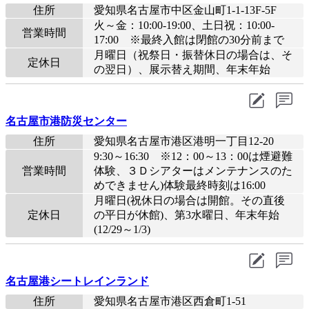
住所
愛知県名古屋市中区金山町1-1-13F-5F
火～金：10:00-19:00、土日祝：10:00-
営業時間
17:00 ※最終入館は閉館の30分前まで
月曜日（祝祭日・振替休日の場合は、そ
定休日
の翌日）、展示替え期間、年末年始
名古屋市港防災センター
住所
愛知県名古屋市港区港明一丁目12-20
9:30～16:30 ※12：00～13：00は煙避難
営業時間
体験、３Ｄシアターはメンテナンスのた
めできません)体験最終時刻は16:00
月曜日(祝休日の場合は開館。その直後
定休日
の平日が休館)、第3水曜日、年末年始
(12/29～1/3)
名古屋港シートレインランド
住所
愛知県名古屋市港区西倉町1-51