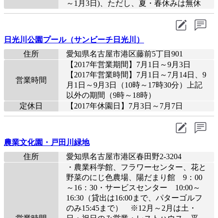
～1月3日)、ただし、夏・春休みは無休
日光川公園プール（サンビーチ日光川）
住所
愛知県名古屋市港区藤前5丁目901
【2017年営業期間】7月1日～9月3日
【2017年営業時間】7月1日～7月14日、9
営業時間
月1日～9月3日（10時～17時30分）上記
以外の期間（9時～18時）
定休日
【2017年休園日】7月3日～7月7日
農業文化園・戸田川緑地
住所
愛知県名古屋市港区春田野2-3204
・農業科学館、フラワーセンター、花と
野菜のにじ色農場、陽だまり館 9：00
～16：30・サービスセンター 10:00～
16:30（貸出は16:00まで、パターゴルフ
のみ15:45まで） ※12月～2月は土・