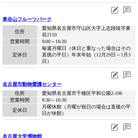
東谷山フルーツパーク
愛知県名古屋市守山区大字上志段味字東
住所
谷2110
営業時間
9:00～16:30
毎週月曜日（休日と重なった場合はその
定休日
直後の平日）年末年始（12月29日～1月3
日）
名古屋市動物愛護センター
住所
愛知県名古屋市千種区平和公園2-106
営業時間
9:30～16:30
月曜休館（月曜が祝日の場合は直後の平
定休日
日が休館）
名古屋大学博物館