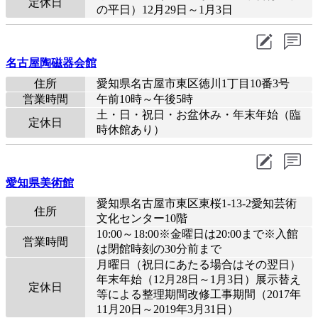
定休日
の平日）12月29日～1月3日
名古屋陶磁器会館
住所
愛知県名古屋市東区徳川1丁目10番3号
営業時間
午前10時～午後5時
土・日・祝日・お盆休み・年末年始（臨
定休日
時休館あり）
愛知県美術館
愛知県名古屋市東区東桜1-13-2愛知芸術
住所
文化センター10階
10:00～18:00※金曜日は20:00まで※入館
営業時間
は閉館時刻の30分前まで
月曜日（祝日にあたる場合はその翌日）
年末年始（12月28日～1月3日）展示替え
定休日
等による整理期間改修工事期間（2017年
11月20日～2019年3月31日）