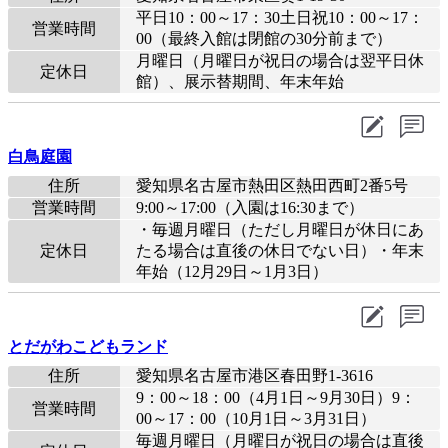
平日10：00～17：30土日祝10：00～17：
営業時間
00（最終入館は閉館の30分前まで）
月曜日（月曜日が祝日の場合は翌平日休
定休日
館）、展示替期間、年末年始
白鳥庭園
住所
愛知県名古屋市熱田区熱田西町2番5号
営業時間
9:00～17:00（入園は16:30まで）
・毎週月曜日（ただし月曜日が休日にあ
定休日
たる場合は直後の休日でない日）・年末
年始（12月29日～1月3日）
とだがわこどもランド
住所
愛知県名古屋市港区春田野1-3616
9：00～18：00（4月1日～9月30日）9：
営業時間
00～17：00（10月1日～3月31日）
毎週月曜日（月曜日が祝日の場合は直後