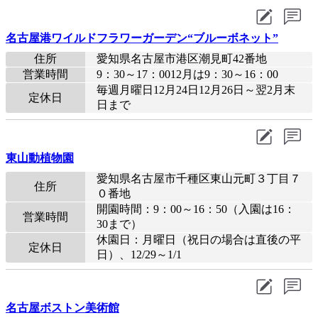
名古屋港ワイルドフラワーガーデン“ブルーボネット”
住所
愛知県名古屋市港区潮見町42番地
営業時間
9：30～17：0012月は9：30～16：00
毎週月曜日12月24日12月26日～翌2月末
定休日
日まで
東山動植物園
愛知県名古屋市千種区東山元町３丁目７
住所
０番地
開園時間：9：00～16：50（入園は16：
営業時間
30まで）
休園日：月曜日（祝日の場合は直後の平
定休日
日）、12/29～1/1
名古屋ボストン美術館