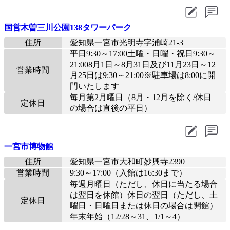
国営木曽三川公園138タワーパーク
住所
愛知県一宮市光明寺字浦崎21-3
平日9:30～17:00土曜・日曜・祝日9:30～
21:008月1日～8月31日及び11月23日～12
営業時間
月25日は9:30～21:00※駐車場は8:00に開
門いたします
毎月第2月曜日（8月・12月を除く/休日
定休日
の場合は直後の平日）
一宮市博物館
住所
愛知県一宮市大和町妙興寺2390
営業時間
9:30～17:00（入館は16:30まで）
毎週月曜日（ただし、休日に当たる場合
は翌日を休館）休日の翌日（ただし、土
定休日
曜日・日曜日または休日の場合は開館）
年末年始（12/28～31、1/1～4）