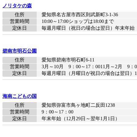
ノリタケの森
住所
愛知県名古屋市西区則武新町3-1-36
営業時間
10:00～17:00ショップは18:00まで
定休日
毎週月曜日（祝日の場合は翌日）年末年始
碧南市明石公園
住所
愛知県碧南市明石町6-11
営業時間
3月～10月 9：00～17：0011月～2月 9：0
定休日
毎週月曜日（月曜日が祝日の場合は翌日）12/2
海南こどもの国
住所
愛知県弥富市鳥ヶ地町二反田1238
営業時間
9：00～17：00
定休日
年末年始（12月29日～翌年1月1日）