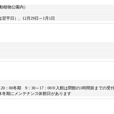
合動植物公園内）
平日）、12月29日～1月1日
0～20：00冬期 9：30～17：00※入館は閉館の1時間前までの
休冬期にメンテナンス休館日があります