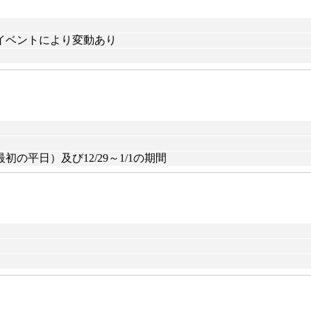
節・イベントにより変動あり
平日）及び12/29～1/1の期間