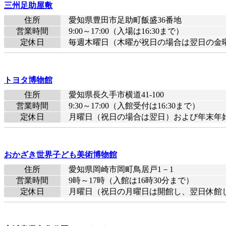
三州足助屋敷
住所
愛知県豊田市足助町飯盛36番地
営業時間
9:00～17:00（入場は16:30まで）
定休日
毎週木曜日（木曜が祝日の場合は翌日の金曜日
トヨタ博物館
住所
愛知県長久手市横道41-100
営業時間
9:30～17:00（入館受付は16:30まで）
定休日
月曜日（祝日の場合は翌日）および年末年
おかざき世界子ども美術博物館
住所
愛知県岡崎市岡町鳥居戸1－1
営業時間
9時～17時（入館は16時30分まで）
定休日
月曜日（祝日の月曜日は開館し、翌日休館