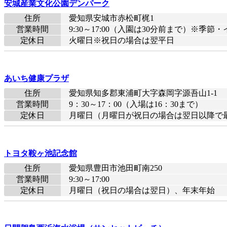
安城産業文化公園デンパーク
住所
愛知県安城市赤松町梶1
営業時間
9:30～17:00（入園は30分前まで）※季
定休日
火曜日※祝日の場合は翌平日
あいち健康プラザ
住所
愛知県知多郡東浦町大字森岡字源吾山1-1
営業時間
9：30～17：00（入場は16：30まで）
定休日
月曜日（月曜日が祝日の場合は翌日以降で最初の
トヨタ鞍ヶ池記念館
住所
愛知県豊田市池田町南250
営業時間
9:30～17:00
定休日
月曜日（祝日の場合は翌日）、年末年始