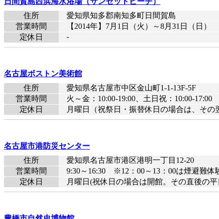
日間賀島西浜海水浴場（サンセットビーチ）
住所
愛知県知多郡南知多町日間賀島
営業時間
【2014年】7月1日（火）～8月31日（日）
-
定休日
名古屋ボストン美術館
住所
愛知県名古屋市中区金山町1-1-13F-5F
営業時間
火～金：10:00-19:00、土日祝：10:00-1
定休日
月曜日（祝祭日・振替休日の場合は、その
名古屋市港防災センター
住所
愛知県名古屋市港区港明一丁目12-20
営業時間
9:30～16:30 ※12：00～13：00は
定休日
月曜日(祝休日の場合は開館。その直後の平日が休
豊橋市自然史博物館