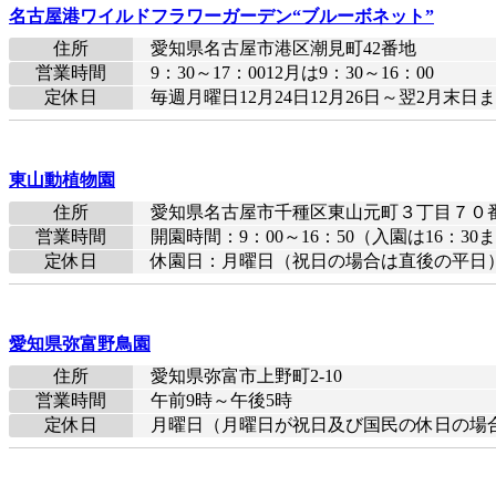
名古屋港ワイルドフラワーガーデン“ブルーボネット”
住所
愛知県名古屋市港区潮見町42番地
営業時間
9：30～17：0012月は9：30～16：00
定休日
毎週月曜日12月24日12月26日～翌2月末日
東山動植物園
住所
愛知県名古屋市千種区東山元町３丁目７０
営業時間
開園時間：9：00～16：50（入園は16：30
定休日
休園日：月曜日（祝日の場合は直後の平日）、1
愛知県弥富野鳥園
住所
愛知県弥富市上野町2-10
営業時間
午前9時～午後5時
定休日
月曜日（月曜日が祝日及び国民の休日の場合は