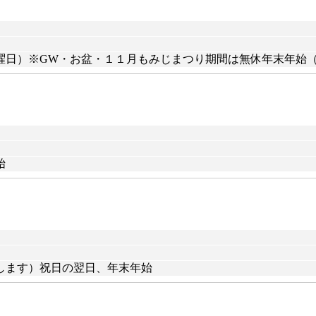
）※GW・お盆・１１月もみじまつり期間は無休年末年始（12月
始
します）祝日の翌日、年末年始