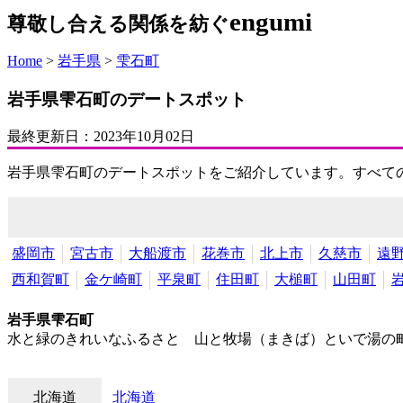
engumi
尊敬し合える関係を紡ぐ
Home
>
岩手県
>
雫石町
岩手県雫石町のデートスポット
最終更新日：
2023年10月02日
岩手県雫石町のデートスポットをご紹介しています。すべて
盛岡市
宮古市
大船渡市
花巻市
北上市
久慈市
遠
西和賀町
金ケ崎町
平泉町
住田町
大槌町
山田町
岩手県雫石町
水と緑のきれいなふるさと 山と牧場（まきば）といで湯の町
北海道
北海道