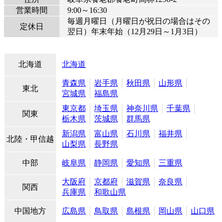
営業時間
9:00～16:30
毎週月曜日（月曜日が祝日の場合はその
定休日
翌日）年末年始（12月29日～1月3日）
北海道
北海道
青森県
岩手県
秋田県
山形県
東北
宮城県
福島県
東京都
埼玉県
神奈川県
千葉県
関東
栃木県
茨城県
群馬県
新潟県
富山県
石川県
福井県
北陸・甲信越
山梨県
長野県
中部
岐阜県
静岡県
愛知県
三重県
大阪府
京都府
滋賀県
奈良県
関西
兵庫県
和歌山県
中国地方
広島県
鳥取県
島根県
岡山県
山口県