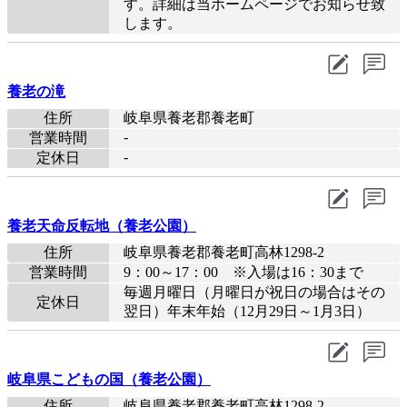
す。詳細は当ホームページでお知らせ致
します。
養老の滝
住所
岐阜県養老郡養老町
-
営業時間
-
定休日
養老天命反転地（養老公園）
住所
岐阜県養老郡養老町高林1298-2
営業時間
9：00～17：00 ※入場は16：30まで
毎週月曜日（月曜日が祝日の場合はその
定休日
翌日）年末年始（12月29日～1月3日）
岐阜県こどもの国（養老公園）
住所
岐阜県養老郡養老町高林1298-2