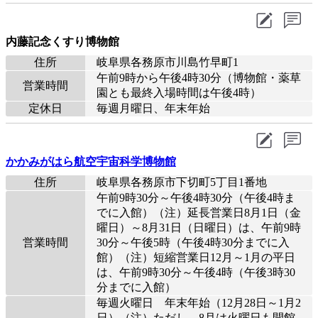
内藤記念くすり博物館
住所
岐阜県各務原市川島竹早町1
午前9時から午後4時30分（博物館・薬草
営業時間
園とも最終入場時間は午後4時）
定休日
毎週月曜日、年末年始
かかみがはら航空宇宙科学博物館
住所
岐阜県各務原市下切町5丁目1番地
午前9時30分～午後4時30分（午後4時ま
でに入館）（注）延長営業日8月1日（金
曜日）～8月31日（日曜日）は、午前9時
営業時間
30分～午後5時（午後4時30分までに入
館）（注）短縮営業日12月～1月の平日
は、午前9時30分～午後4時（午後3時30
分までに入館）
毎週火曜日 年末年始（12月28日～1月2
日）（注）ただし、8月は火曜日も開館