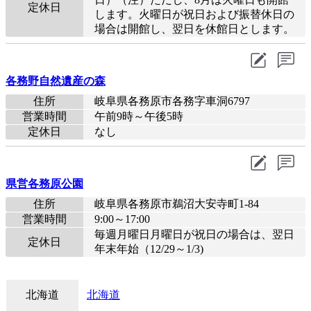
定休日
します。火曜日が祝日および振替休日の
場合は開館し、翌日を休館日とします。
各務野自然遺産の森
住所
岐阜県各務原市各務字車洞6797
営業時間
午前9時～午後5時
定休日
なし
県営各務原公園
住所
岐阜県各務原市鵜沼大安寺町1-84
営業時間
9:00～17:00
毎週月曜日月曜日が祝日の場合は、翌日
定休日
年末年始（12/29～1/3)
北海道
北海道