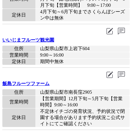
月下旬【営業時間】 9:00～17:00
4月下旬～6月下旬までさくらんぼシーズ
定休日
ン中は無休
いいじまフルーツ観光園
住所
山梨県山梨市上岩下604
営業時間
9:00～16:00
定休日
期間中無休
飯島フルーツファーム
住所
山梨県山梨市南長窪2905
【営業期間】12月下旬～5月下旬【営業
営業時間
時間】9:00～16:00
不定休イチゴの発育状況、予約状況で閉
定休日
園する場合があります予約状況こ公式サ
イトにてご確認ください