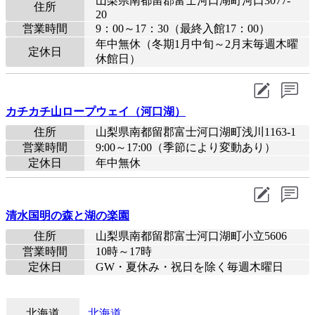
山梨県南都留郡富士河口湖町河口3077-
住所
20
営業時間
9：00～17：30（最終入館17：00）
年中無休（冬期1月中旬～2月末毎週木曜
定休日
休館日）
カチカチ山ロープウェイ（河口湖）
住所
山梨県南都留郡富士河口湖町浅川1163-1
営業時間
9:00～17:00（季節により変動あり）
定休日
年中無休
清水国明の森と湖の楽園
住所
山梨県南都留郡富士河口湖町小立5606
営業時間
10時～17時
定休日
GW・夏休み・祝日を除く毎週木曜日
北海道
北海道