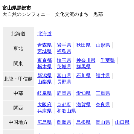
富山県黒部市
大自然のシンフォニー 文化交流のまち 黒部
北海道
北海道
青森県
岩手県
秋田県
山形県
東北
宮城県
福島県
東京都
埼玉県
神奈川県
千葉県
関東
栃木県
茨城県
群馬県
新潟県
富山県
石川県
福井県
北陸・甲信越
山梨県
長野県
中部
岐阜県
静岡県
愛知県
三重県
大阪府
京都府
滋賀県
奈良県
関西
兵庫県
和歌山県
中国地方
広島県
鳥取県
島根県
岡山県
山口県