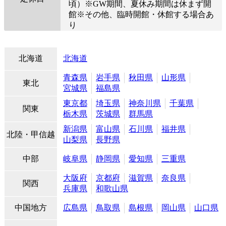
頃）※GW期間、夏休み期間は休まず開
館※その他、臨時開館・休館する場合あ
り
北海道
北海道
青森県
岩手県
秋田県
山形県
東北
宮城県
福島県
東京都
埼玉県
神奈川県
千葉県
関東
栃木県
茨城県
群馬県
新潟県
富山県
石川県
福井県
北陸・甲信越
山梨県
長野県
中部
岐阜県
静岡県
愛知県
三重県
大阪府
京都府
滋賀県
奈良県
関西
兵庫県
和歌山県
中国地方
広島県
鳥取県
島根県
岡山県
山口県