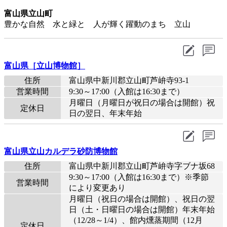
富山県立山町
豊かな自然 水と緑と 人が輝く躍動のまち 立山
富山県［立山博物館］
住所
富山県中新川郡立山町芦峅寺93-1
営業時間
9:30～17:00（入館は16:30まで）
月曜日（月曜日が祝日の場合は開館）祝
定休日
日の翌日、年末年始
富山県立山カルデラ砂防博物館
住所
富山県中新川郡立山町芦峅寺字ブナ坂68
9:30～17:00（入館は16:30まで）※季節
営業時間
により変更あり
月曜日（祝日の場合は開館）、祝日の翌
日（土・日曜日の場合は開館）年末年始
（12/28～1/4）、館内燻蒸期間（12月
定休日