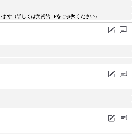
います（詳しくは美術館HPをご参照ください）
。