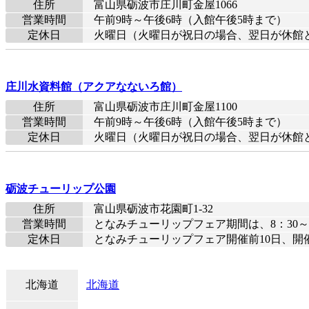
住所
富山県砺波市庄川町金屋1066
営業時間
午前9時～午後6時（入館午後5時まで）
定休日
火曜日（火曜日が祝日の場合、翌日が休館
庄川水資料館（アクアなないろ館）
住所
富山県砺波市庄川町金屋1100
営業時間
午前9時～午後6時（入館午後5時まで）
定休日
火曜日（火曜日が祝日の場合、翌日が休館
砺波チューリップ公園
住所
富山県砺波市花園町1-32
営業時間
となみチューリップフェア期間は、8：30～1
定休日
となみチューリップフェア開催前10日、開
北海道
北海道