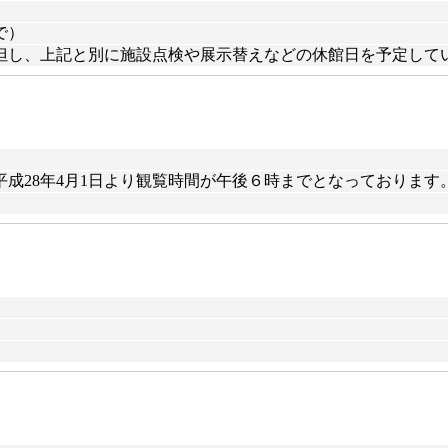
で）
無休但し、上記と別に施設点検や展示替えなどの休館日を予定して
で）*平成28年4月1日より観覧時間が午後６時までとなっております