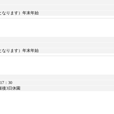
となります）年末年始
となります）年末年始
7：30
催後3日休園