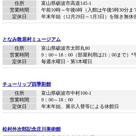
住所
富山県砺波市高道145-1
営業時間
午前10時～午後6時（入館は午後5時30分ま
定休日
年末年始（12月29日～1月3日）を除き
となみ散居村ミュージアム
住所
富山県砺波市太郎丸80
営業時間
9：00～18：00（部屋利用は21：00ま
定休日
毎週水曜日・第3木曜日
チューリップ四季彩館
住所
富山県砺波市中村100-1
営業時間
9：00～18：00
定休日
年末年始、展示入替等による休館日
松村外次郎記念庄川美術館