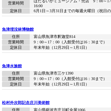
ほたるいかミュージアム・売店 9：00～17：00レ
営業時間
16:00
定休日
6月1日～3月31日までの毎週火曜日（祝日の
魚津埋没林博物館
住所
富山県魚津市釈迦堂814
営業時間
9：00～17：00（入館受付は16：30まで）
定休日
年末年始（12月29日～1月1日）
魚津水族館
住所
富山県魚津市三ケ1390
営業時間
9：00～17：00（入館受付は16：30まで）
定休日
年末年始（12月29日～1月1日）
松村外次郎記念庄川美術館
住所
富山県砺波市庄川町金屋1066