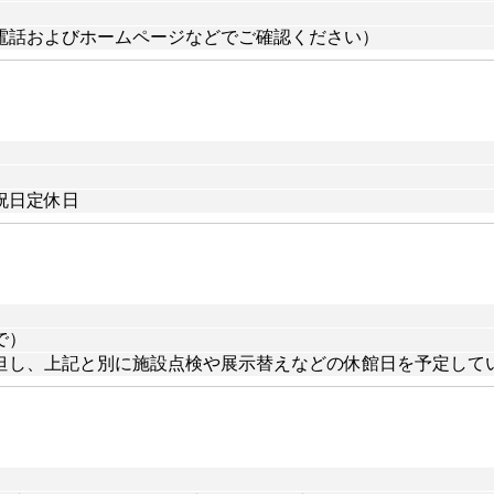
電話およびホームページなどでご確認ください）
曜祝日定休日
で）
無休但し、上記と別に施設点検や展示替えなどの休館日を予定して