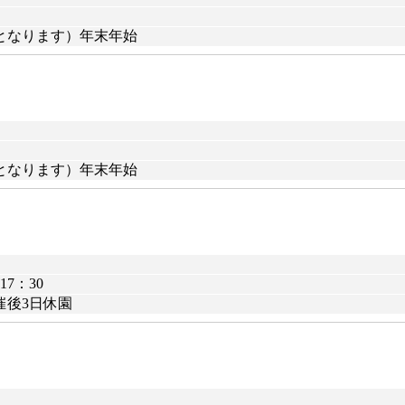
となります）年末年始
となります）年末年始
7：30
催後3日休園