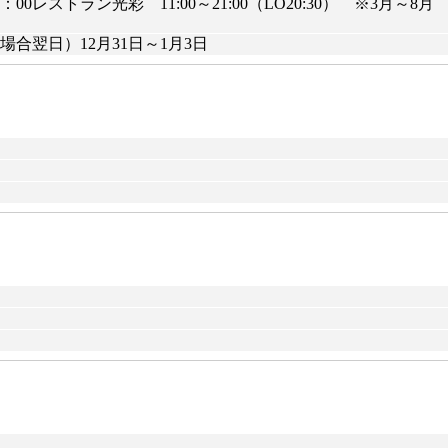
ストラン光彩 11:00～21:00（LO20:30） ※3月～8月 11:
場合翌日）12月31日～1月3日