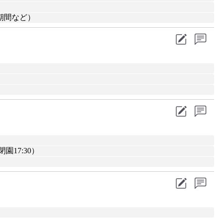
期間など）
園17:30）