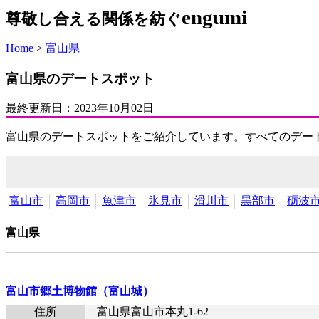
engumi
尊敬し合える関係を紡ぐ
Home
>
富山県
富山県のデートスポット
最終更新日：
2023年10月02日
富山県のデートスポットをご紹介しています。すべてのデー
富山市
高岡市
魚津市
氷見市
滑川市
黒部市
砺波
富山県
富山市郷土博物館（富山城）
住所
富山県富山市本丸1-62