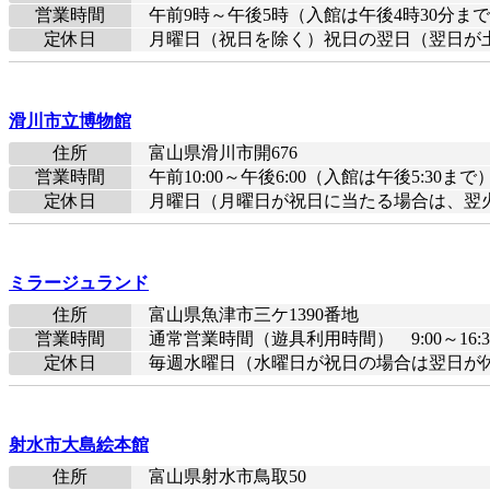
営業時間
午前9時～午後5時（入館は午後4時30分ま
定休日
月曜日（祝日を除く）祝日の翌日（翌日が
滑川市立博物館
住所
富山県滑川市開676
営業時間
午前10:00～午後6:00（入館は午後5:30まで
定休日
月曜日（月曜日が祝日に当たる場合は、翌火
ミラージュランド
住所
富山県魚津市三ケ1390番地
営業時間
通常営業時間（遊具利用時間） 9:00～16:30
定休日
毎週水曜日（水曜日が祝日の場合は翌日が
射水市大島絵本館
住所
富山県射水市鳥取50