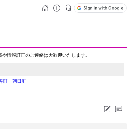
載や情報訂正のご連絡は大歓迎いたします。
善町
朝日町