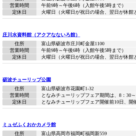
営業時間
午前9時～午後6時（入館午後5時まで）
定休日
火曜日（火曜日が祝日の場合、翌日が休館
庄川水資料館（アクアなないろ館）
住所
富山県砺波市庄川町金屋1100
営業時間
午前9時～午後6時（入館午後5時まで）
定休日
火曜日（火曜日が祝日の場合、翌日が休館
砺波チューリップ公園
住所
富山県砺波市花園町1-32
営業時間
となみチューリップフェア期間は、8：30～1
定休日
となみチューリップフェア開催前10日、開
ミュゼふくおかカメラ館
住所
富山県高岡市福岡町福岡新559