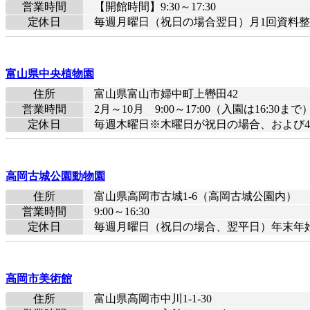
営業時間
【開館時間】9:30～17:30
定休日
毎週月曜日（祝日の場合翌日）月1回資料整理
富山県中央植物園
住所
富山県富山市婦中町上轡田42
営業時間
2月～10月 9:00～17:00（入園は16:30まで
定休日
毎週木曜日※木曜日が祝日の場合、および4月
高岡古城公園動物園
住所
富山県高岡市古城1-6（高岡古城公園内）
営業時間
9:00～16:30
定休日
毎週月曜日（祝日の場合、翌平日）年末年始（
高岡市美術館
住所
富山県高岡市中川1-1-30