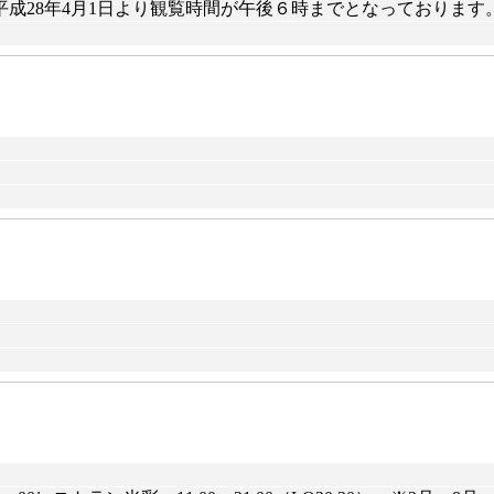
で）*平成28年4月1日より観覧時間が午後６時までとなっております