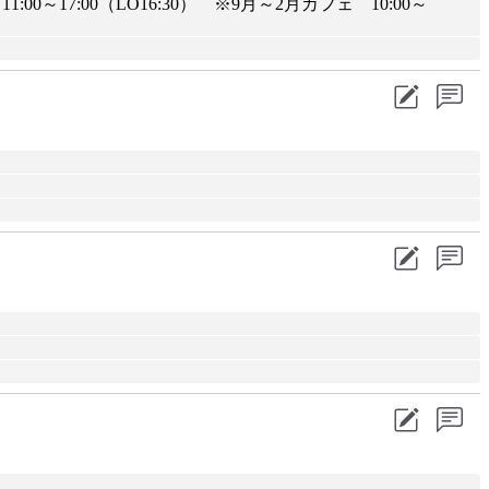
00～17:00（LO16:30） ※9月～2月カフェ 10:00～