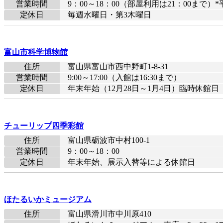
営業時間
9：00～18：00（部屋利用は21：00ま
定休日
毎週水曜日・第3木曜日
富山市科学博物館
住所
富山県富山市西中野町1-8-31
営業時間
9:00～17:00（入館は16:30まで）
定休日
年末年始（12月28日～1月4日）臨時休館日
チューリップ四季彩館
住所
富山県砺波市中村100-1
営業時間
9：00～18：00
定休日
年末年始、展示入替等による休館日
ほたるいかミュージアム
住所
富山県滑川市中川原410