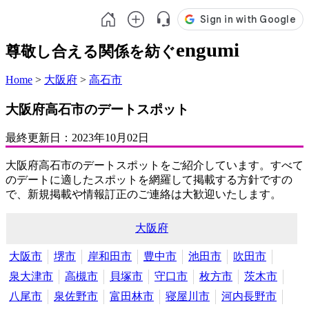
engumi
尊敬し合える関係を紡ぐ
Home
>
大阪府
>
高石市
大阪府高石市のデートスポット
最終更新日：
2023年10月02日
大阪府高石市のデートスポットをご紹介しています。すべて
のデートに適したスポットを網羅して掲載する方針ですの
で、新規掲載や情報訂正のご連絡は大歓迎いたします。
大阪府
大阪市
堺市
岸和田市
豊中市
池田市
吹田市
泉大津市
高槻市
貝塚市
守口市
枚方市
茨木市
八尾市
泉佐野市
富田林市
寝屋川市
河内長野市