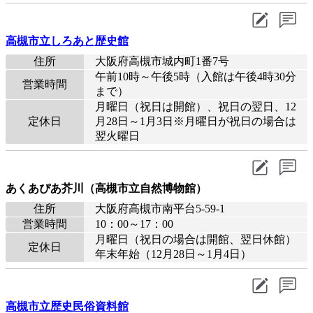
高槻市立しろあと歴史館
住所
大阪府高槻市城内町1番7号
午前10時～午後5時（入館は午後4時30分
営業時間
まで）
月曜日（祝日は開館）、祝日の翌日、12
定休日
月28日～1月3日※月曜日が祝日の場合は
翌火曜日
あくあぴあ芥川（高槻市立自然博物館）
住所
大阪府高槻市南平台5-59-1
営業時間
10：00～17：00
月曜日（祝日の場合は開館、翌日休館）
定休日
年末年始（12月28日～1月4日）
高槻市立歴史民俗資料館