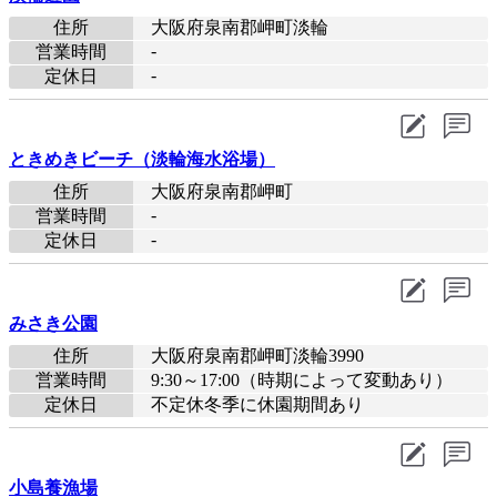
住所
大阪府泉南郡岬町淡輪
-
営業時間
-
定休日
ときめきビーチ（淡輪海水浴場）
住所
大阪府泉南郡岬町
-
営業時間
-
定休日
みさき公園
住所
大阪府泉南郡岬町淡輪3990
営業時間
9:30～17:00（時期によって変動あり）
定休日
不定休冬季に休園期間あり
小島養漁場