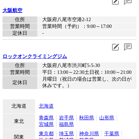
大阪航空
住所
大阪府八尾市空港2-12
営業時間
営業時間（予約）：9:00～17:00
-
定休日
ロックオンクライミングジム
住所
大阪府八尾市渋川町5-5-30
営業時間
平日：13:00～22:30土日祝：10:00～21:00
月曜日（祝日の場合は営業し、次の日が
定休日
休みです。）
北海道
北海道
青森県
岩手県
秋田県
山形県
東北
宮城県
福島県
東京都
埼玉県
神奈川県
千葉県
関東