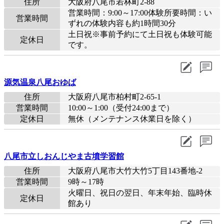
住所
大阪府八尾市若林町2-88
営業時間：9:00～17:00体験所要時間：い
営業時間
ずれの体験内容も約1時間30分
土日祝※事前予約にて土日祝も体験可能
定休日
です。
源気温泉八尾おゆば
住所
大阪府八尾市柏村町2-65-1
営業時間
10:00～1:00（受付24:00まで）
定休日
無休（メンテナンス休業日を除く）
八尾市立しおんじやま古墳学習館
住所
大阪府八尾市大竹大竹5丁目143番地-2
営業時間
9時～17時
火曜日、祝日の翌日、年末年始、臨時休
定休日
館あり