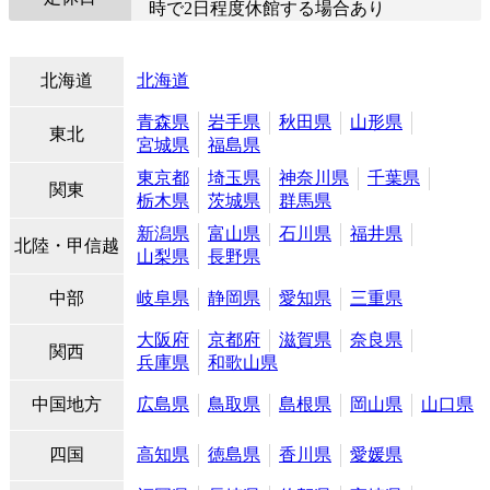
時で2日程度休館する場合あり
北海道
北海道
青森県
岩手県
秋田県
山形県
東北
宮城県
福島県
東京都
埼玉県
神奈川県
千葉県
関東
栃木県
茨城県
群馬県
新潟県
富山県
石川県
福井県
北陸・甲信越
山梨県
長野県
中部
岐阜県
静岡県
愛知県
三重県
大阪府
京都府
滋賀県
奈良県
関西
兵庫県
和歌山県
中国地方
広島県
鳥取県
島根県
岡山県
山口県
四国
高知県
徳島県
香川県
愛媛県