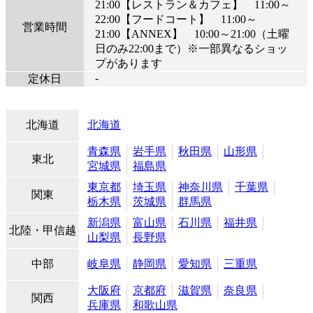
21:00【レストラン＆カフェ】 11:00～
22:00【フードコート】 11:00～
営業時間
21:00【ANNEX】 10:00～21:00（土曜
日のみ22:00まで）※一部異なるショッ
プがあります
-
定休日
北海道
北海道
青森県
岩手県
秋田県
山形県
東北
宮城県
福島県
東京都
埼玉県
神奈川県
千葉県
関東
栃木県
茨城県
群馬県
新潟県
富山県
石川県
福井県
北陸・甲信越
山梨県
長野県
中部
岐阜県
静岡県
愛知県
三重県
大阪府
京都府
滋賀県
奈良県
関西
兵庫県
和歌山県