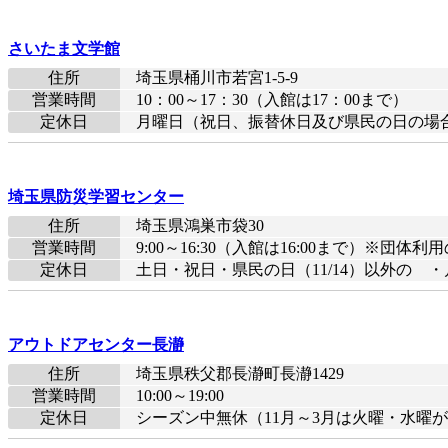
さいたま文学館
住所
埼玉県桶川市若宮1-5-9
営業時間
10：00～17：30（入館は17：00まで）
定休日
月曜日（祝日、振替休日及び県民の日の場合は
埼玉県防災学習センター
住所
埼玉県鴻巣市袋30
営業時間
9:00～16:30（入館は16:00まで）※団
定休日
土日・祝日・県民の日（11/14）以外の 
アウトドアセンター長瀞
住所
埼玉県秩父郡長瀞町長瀞1429
営業時間
10:00～19:00
定休日
シーズン中無休（11月～3月は火曜・水曜