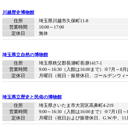
川越歴史博物館
住所
埼玉県川越市久保町11-8
営業時間
10:00～17:00
定休日
無休
埼玉県立自然の博物館
住所
埼玉県秩父郡長瀞町長瀞1417-1
営業時間
9:00～16:30（入館は16:00まで）※7月～8月
定休日
月曜日（祝日・振替休日、ゴールデンウィーク
埼玉県立歴史と民俗の博物館
住所
埼玉県さいたま市大宮区高鼻町4-219
営業時間
9:00～16:30（入館は16:00まで）※7月1日～
定休日
月曜日（祝日および振替休日、G.W.中、1