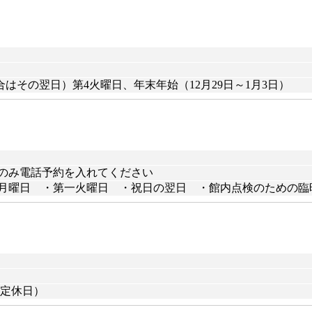
その翌日）第4火曜日、年末年始（12月29日～1月3日）
体利用のみ電話予約を入れてください
・月曜日 ・第一火曜日 ・祝日の翌日 ・館内点検のための臨時休
が定休日）