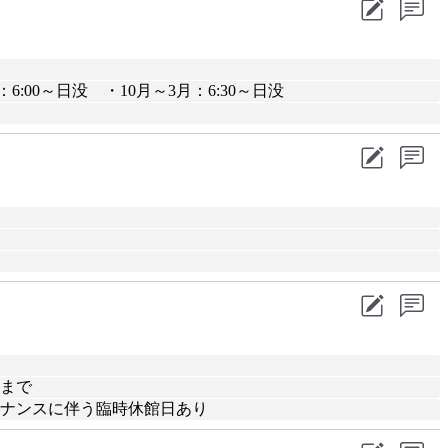
6:00～日没 ・10月～3月：6:30～日没
前まで
ンテナンスに伴う臨時休館日あり