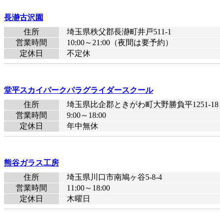
長瀞古沢園
住所
埼玉県秩父郡長瀞町井戸511-1
営業時間
10:00～21:00（夜間は要予約）
定休日
不定休
堂平スカイパークパラグライダースクール
住所
埼玉県比企郡ときがわ町大野勝負平1251-18
営業時間
9:00～18:00
定休日
年中無休
熊谷ガラス工房
住所
埼玉県川口市南鳩ヶ谷5-8-4
営業時間
11:00～18:00
定休日
木曜日