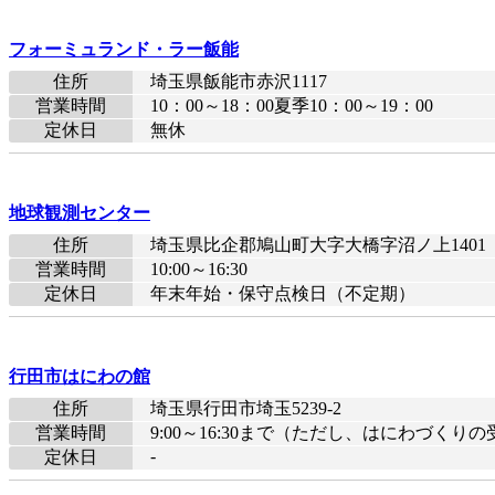
フォーミュランド・ラー飯能
住所
埼玉県飯能市赤沢1117
営業時間
10：00～18：00夏季10：00～19：00
定休日
無休
地球観測センター
住所
埼玉県比企郡鳩山町大字大橋字沼ノ上1401
営業時間
10:00～16:30
定休日
年末年始・保守点検日（不定期）
行田市はにわの館
住所
埼玉県行田市埼玉5239-2
営業時間
9:00～16:30まで（ただし、はにわづくりの受
-
定休日