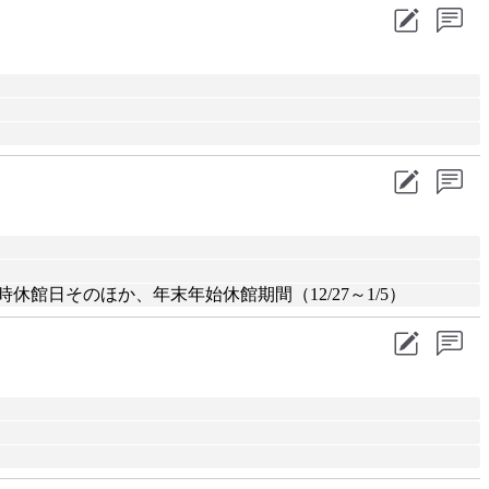
館日そのほか、年末年始休館期間（12/27～1/5）