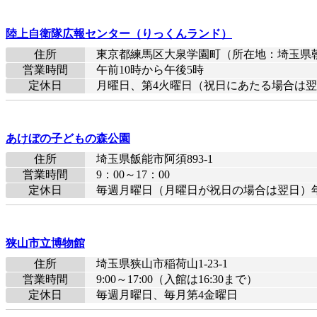
陸上自衛隊広報センター（りっくんランド）
住所
東京都練馬区大泉学園町（所在地：埼玉県
営業時間
午前10時から午後5時
定休日
月曜日、第4火曜日（祝日にあたる場合は翌日
あけぼの子どもの森公園
住所
埼玉県飯能市阿須893-1
営業時間
9：00～17：00
定休日
毎週月曜日（月曜日が祝日の場合は翌日）年末
狭山市立博物館
住所
埼玉県狭山市稲荷山1-23-1
営業時間
9:00～17:00（入館は16:30まで）
定休日
毎週月曜日、毎月第4金曜日