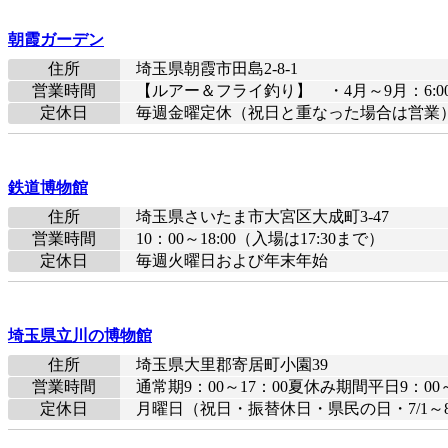
朝霞ガーデン
住所
埼玉県朝霞市田島2-8-1
営業時間
【ルアー＆フライ釣り】 ・4月～9月：6:00～
定休日
毎週金曜定休（祝日と重なった場合は営業
鉄道博物館
住所
埼玉県さいたま市大宮区大成町3-47
営業時間
10：00～18:00（入場は17:30まで）
定休日
毎週火曜日および年末年始
埼玉県立川の博物館
住所
埼玉県大里郡寄居町小園39
営業時間
通常期9：00～17：00夏休み期間平日9：00
定休日
月曜日（祝日・振替休日・県民の日・7/1～8