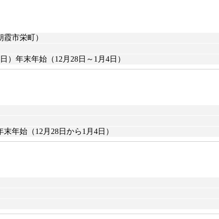
朝霞市栄町）
）年末年始（12月28日～1月4日）
年始（12月28日から1月4日）