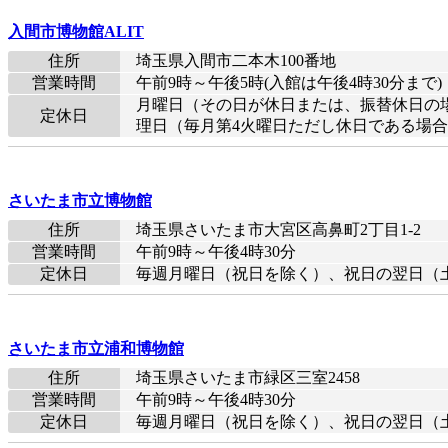
入間市博物館ALIT
住所
埼玉県入間市二本木100番地
営業時間
午前9時～午後5時(入館は午後4時30分まで)
月曜日（その日が休日または、振替休日の場
定休日
理日（毎月第4火曜日ただし休日である場
さいたま市立博物館
住所
埼玉県さいたま市大宮区高鼻町2丁目1-2
営業時間
午前9時～午後4時30分
定休日
毎週月曜日（祝日を除く）、祝日の翌日（
さいたま市立浦和博物館
住所
埼玉県さいたま市緑区三室2458
営業時間
午前9時～午後4時30分
定休日
毎週月曜日（祝日を除く）、祝日の翌日（