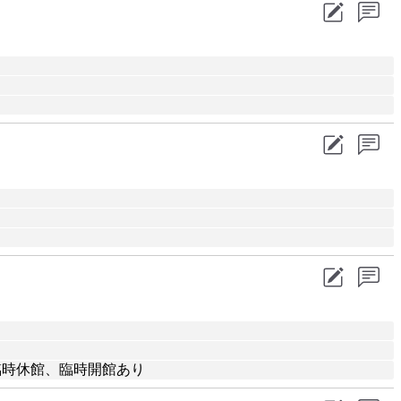
※臨時休館、臨時開館あり