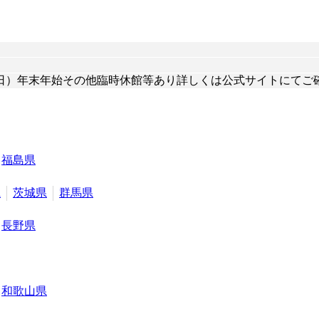
日）年末年始その他臨時休館等あり詳しくは公式サイトにてご
福島県
県
茨城県
群馬県
長野県
和歌山県