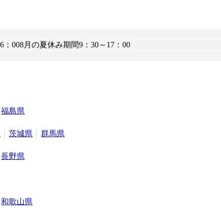
16：008月の夏休み期間9：30～17：00
福島県
県
茨城県
群馬県
長野県
和歌山県